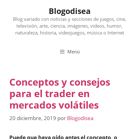
Saltar
Blogodisea
al
contenido
Blog variado con noticias y secciones de juegos, cine,
televisión, arte, ciencia, imágenes, videos, humor,
naturaleza, historia, videojuegos, música o Internet
Menú
Conceptos y consejos
para el trader en
mercados volátiles
20 diciembre, 2019
por
Blogodisea
Puede que haya oído antes el concepto, o