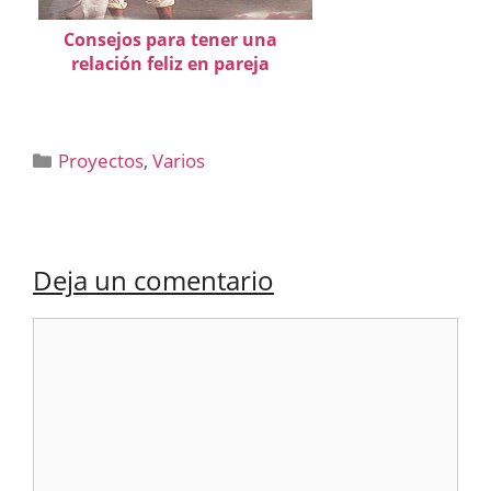
Consejos para tener una
relación feliz en pareja
Categorías
Proyectos
,
Varios
Deja un comentario
Comentario