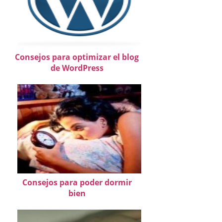
Consejos para optimizar el blog
de WordPress
Consejos para poder dormir
bien