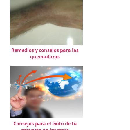
Remedios y consejos para las
quemaduras
Consejos para el éxito de tu
proyecto en Internet