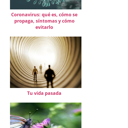
Coronavirus: qué es, cómo se
propaga, síntomas y cómo
evitarlo
Tu vida pasada