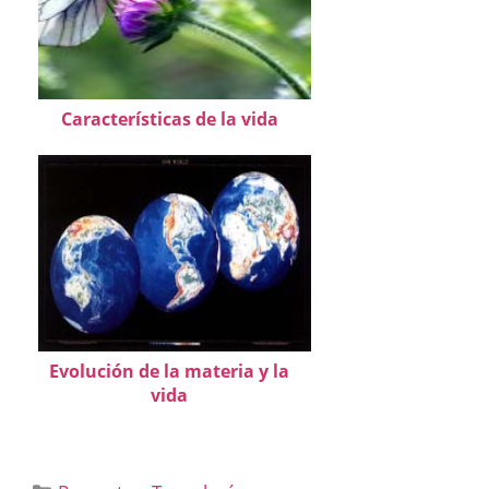
Características de la vida
Evolución de la materia y la
vida
Categorías