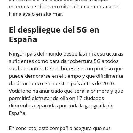
estemos perdidos en mitad de una montaña del
Himalaya o en alta mar.
El despliegue del 5G en
España
Ningún país del mundo posee las infraestructuras
suficientes como para dar cobertura 5G a todos
sus habitantes. De hecho, este es un proceso que
puede demorarse en el tiempo y que difícilmente
dará comienzo en nuestro país antes de 2020.
Vodafone ha anunciado que será la primera y que
permitirá disfrutar de ella en 17 ciudades
diferentes repartidas por toda la geografía de
España.
En concreto, esta compañía asegura que sus