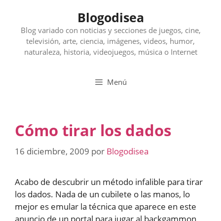
Saltar
Blogodisea
al
contenido
Blog variado con noticias y secciones de juegos, cine,
televisión, arte, ciencia, imágenes, videos, humor,
naturaleza, historia, videojuegos, música o Internet
Menú
Cómo tirar los dados
16 diciembre, 2009
por
Blogodisea
Acabo de descubrir un método infalible para tirar
los dados. Nada de un cubilete o las manos, lo
mejor es emular la técnica que aparece en este
anuncio de un portal para jugar al backgammon