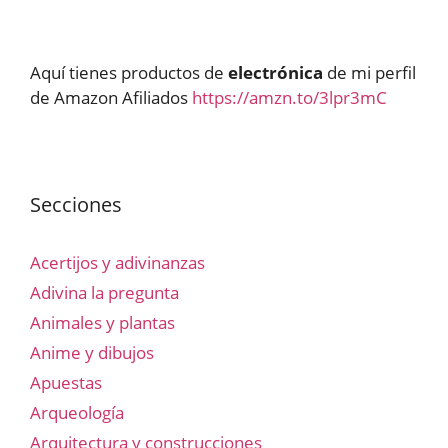
Aquí tienes productos de
electrónica
de mi perfil
de Amazon Afiliados
https://amzn.to/3lpr3mC
Secciones
Acertijos y adivinanzas
Adivina la pregunta
Animales y plantas
Anime y dibujos
Apuestas
Arqueología
Arquitectura y construcciones