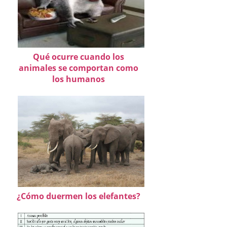
Qué ocurre cuando los
animales se comportan como
los humanos
¿Cómo duermen los elefantes?