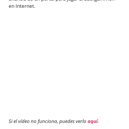
en Internet.
Si el vídeo no funciona, puedes verlo
aquí
.