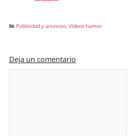
Categorías
Publicidad y anuncios
,
Vídeos humor
Deja un comentario
Comentario