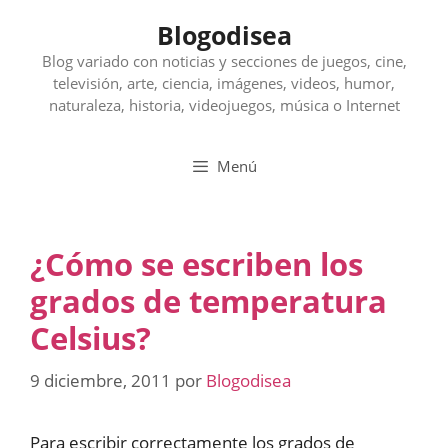
Saltar
Blogodisea
al
contenido
Blog variado con noticias y secciones de juegos, cine,
televisión, arte, ciencia, imágenes, videos, humor,
naturaleza, historia, videojuegos, música o Internet
Menú
¿Cómo se escriben los
grados de temperatura
Celsius?
9 diciembre, 2011
por
Blogodisea
Para escribir correctamente los grados de