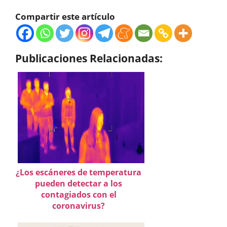
Compartir este artículo
Publicaciones Relacionadas:
¿Los escáneres de temperatura
pueden detectar a los
contagiados con el
coronavirus?