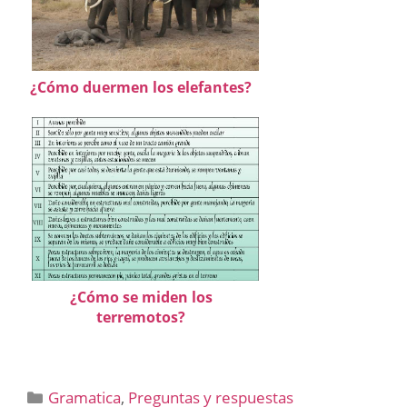
¿Cómo duermen los elefantes?
¿Cómo se miden los
terremotos?
Categorías
Gramatica
,
Preguntas y respuestas