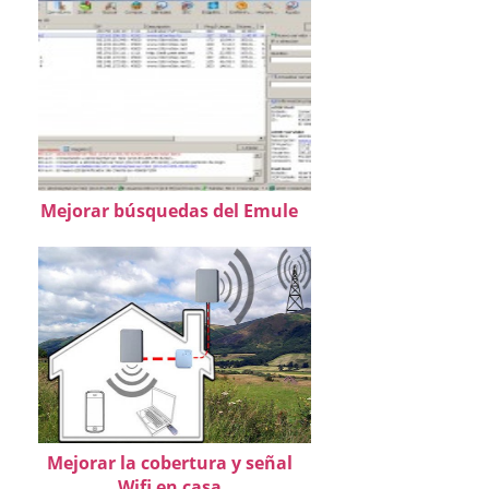
Mejorar búsquedas del Emule
Mejorar la cobertura y señal
Wifi en casa