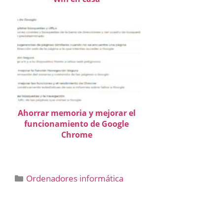
Ahorrar memoria y mejorar el
funcionamiento de Google
Chrome
Categorías
Ordenadores informática