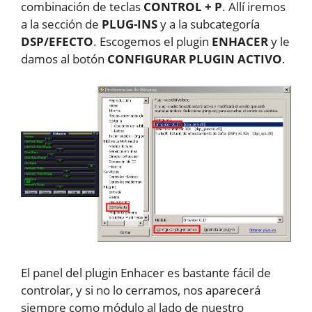
combinación de teclas
CONTROL + P
. Allí iremos
a la sección de
PLUG-INS
y a la subcategoría
DSP/EFECTO
. Escogemos el plugin
ENHACER
y le
damos al botón
CONFIGURAR PLUGIN ACTIVO
.
El panel del plugin Enhacer es bastante fácil de
controlar, y si no lo cerramos, nos aparecerá
siempre como módulo al lado de nuestro