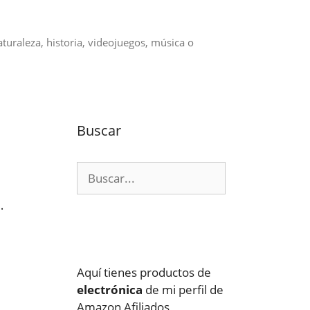
aturaleza, historia, videojuegos, música o
Buscar
Buscar:
…
Aquí tienes productos de
electrónica
de mi perfil de
Amazon Afiliados