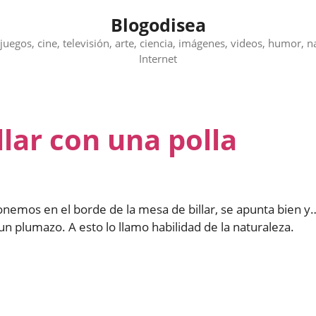
Blogodisea
juegos, cine, televisión, arte, ciencia, imágenes, videos, humor, n
Internet
llar con una polla
 ponemos en el borde de la mesa de billar, se apunta bien y
 un plumazo. A esto lo llamo habilidad de la naturaleza.