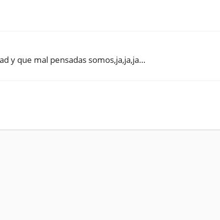
idad y que mal pensadas somos,ja,ja,ja…