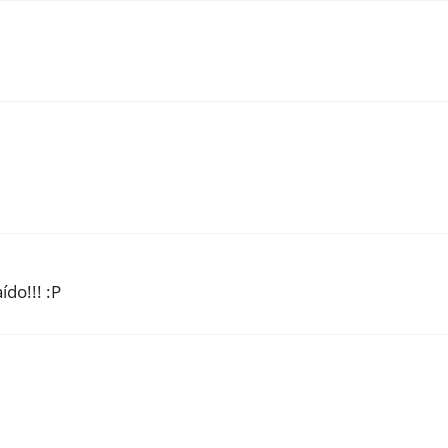
ído!!! :P