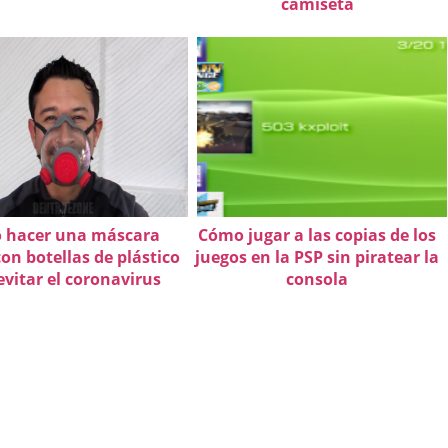
camiseta
 hacer una máscara
Cómo jugar a las copias de los
on botellas de plástico
juegos en la PSP sin piratear la
evitar el coronavirus
consola