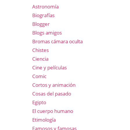
Astronomía
Biografías
Blogger
Blogs amigos
Bromas cámara oculta
Chistes
Ciencia
Cine y películas
Comic
Cortos y animación
Cosas del pasado
Egipto
El cuerpo humano
Etimología
Famosos y famosas