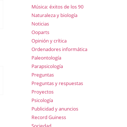
Música: éxitos de los 90
Naturaleza y biología
Noticias
Ooparts
Opinión y crítica
Ordenadores informática
Paleontología
Parapsicología
Preguntas
Preguntas y respuestas
Proyectos
Psicología
Publicidad y anuncios
Record Guiness
Sociedad