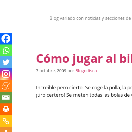
Saltar
al
contenido
Blog variado con noticias y secciones de 
Cómo jugar al bi
7 octubre, 2009
por
Blogodisea
Increíble pero cierto. Se coge la polla, la
¡tiro certero! Se meten todas las bolas de