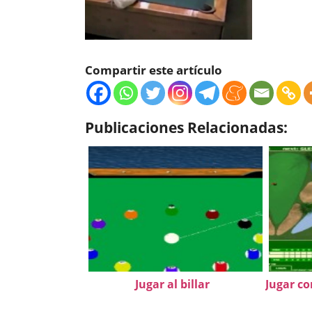
Compartir este artículo
Publicaciones Relacionadas:
Jugar al billar
Jugar co