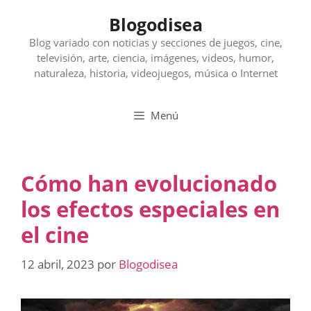
Saltar
Blogodisea
al
contenido
Blog variado con noticias y secciones de juegos, cine,
televisión, arte, ciencia, imágenes, videos, humor,
naturaleza, historia, videojuegos, música o Internet
Menú
Cómo han evolucionado
los efectos especiales en
el cine
12 abril, 2023
por
Blogodisea