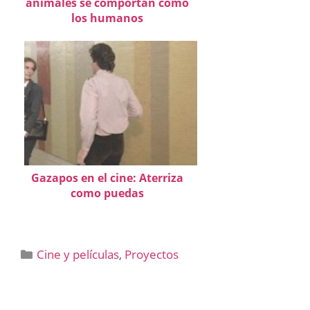
animales se comportan como
los humanos
Gazapos en el cine: Aterriza
como puedas
Categorías
Cine y películas
,
Proyectos