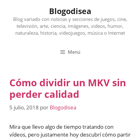
Saltar
Blogodisea
al
contenido
Blog variado con noticias y secciones de juegos, cine,
televisión, arte, ciencia, imágenes, videos, humor,
naturaleza, historia, videojuegos, música o Internet
Menú
Cómo dividir un MKV sin
perder calidad
5 julio, 2018
por
Blogodisea
Mira que llevo algo de tiempo tratando con
vídeos, pero justamente hoy descubrí cómo partir