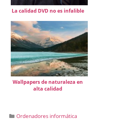
La calidad DVD no es infalible
Wallpapers de naturaleza en
alta calidad
Categorías
Ordenadores informática