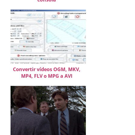
Convertir vídeos OGM, MKV,
MP4, FLV o MPG a AVI