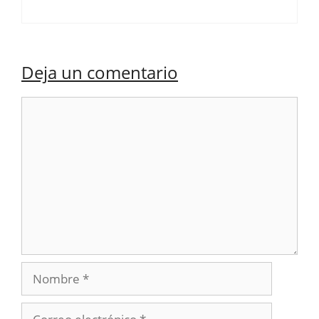
Deja un comentario
Comentario
Nombre
Correo