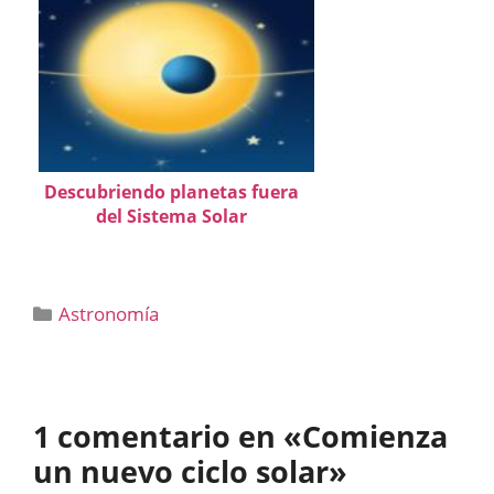
Descubriendo planetas fuera
del Sistema Solar
Categorías
Astronomía
1 comentario en «Comienza
un nuevo ciclo solar»