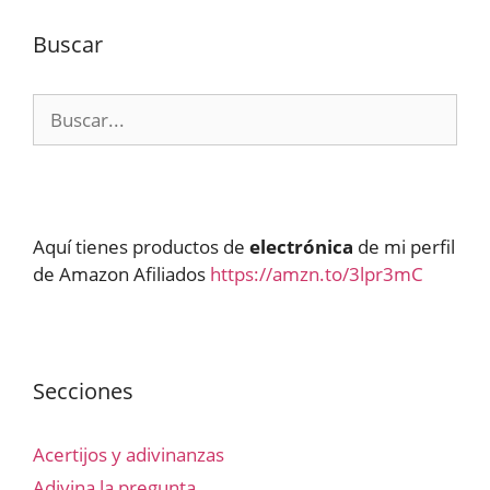
Buscar
Buscar:
Aquí tienes productos de
electrónica
de mi perfil
de Amazon Afiliados
https://amzn.to/3lpr3mC
Secciones
Acertijos y adivinanzas
Adivina la pregunta