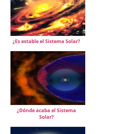
¿Es estable el Sistema Solar?
¿Dónde acaba el Sistema
Solar?