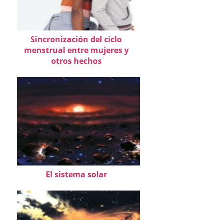
Sincronización del ciclo
menstrual entre mujeres y
otros hechos
El sistema solar