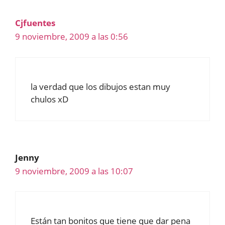
Cjfuentes
9 noviembre, 2009 a las 0:56
la verdad que los dibujos estan muy
chulos xD
Jenny
9 noviembre, 2009 a las 10:07
Están tan bonitos que tiene que dar pena