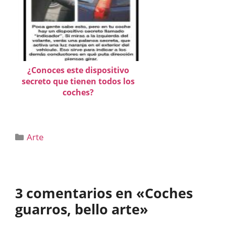
¿Conoces este dispositivo
secreto que tienen todos los
coches?
Categorías
Arte
3 comentarios en «Coches
guarros, bello arte»