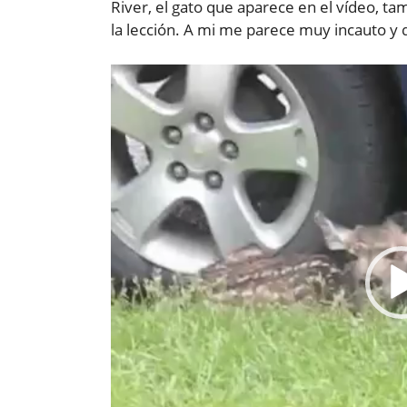
River, el gato que aparece en el vídeo, t
la lección. A mi me parece muy incauto y 
Reproductor
de
vídeo