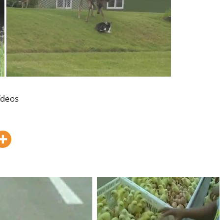
ídeos