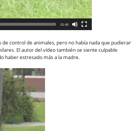
01:40
s de control de animales, pero no había nada que pudiera
ilares. El autor del vídeo también se siente culpable
udo haber estresado más a la madre.