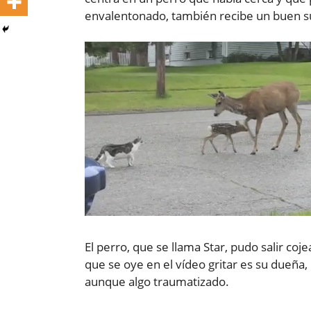
envalentonado, también recibe un buen su
El perro, que se llama Star, pudo salir c
que se oye en el vídeo gritar es su dueña,
aunque algo traumatizado.