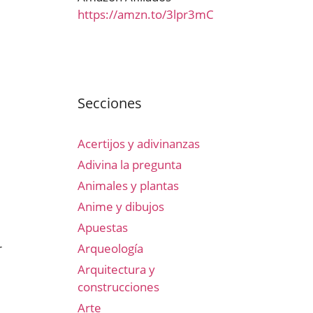
https://amzn.to/3lpr3mC
Secciones
Acertijos y adivinanzas
Adivina la pregunta
Animales y plantas
Anime y dibujos
Apuestas
r
Arqueología
Arquitectura y
construcciones
Arte