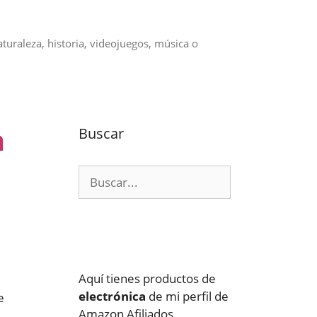
aturaleza, historia, videojuegos, música o
a
Buscar
Buscar:
Aquí tienes productos de
electrónica
de mi perfil de
e
Amazon Afiliados