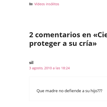
Categorías
Vídeos insólitos
2 comentarios en «Cie
proteger a su cría»
sil
3 agosto, 2010 a las 18:24
Que madre no defiende a su hijo???