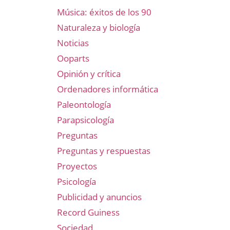
Música: éxitos de los 90
Naturaleza y biología
Noticias
Ooparts
Opinión y crítica
Ordenadores informática
Paleontología
Parapsicología
Preguntas
Preguntas y respuestas
Proyectos
Psicología
Publicidad y anuncios
Record Guiness
Sociedad