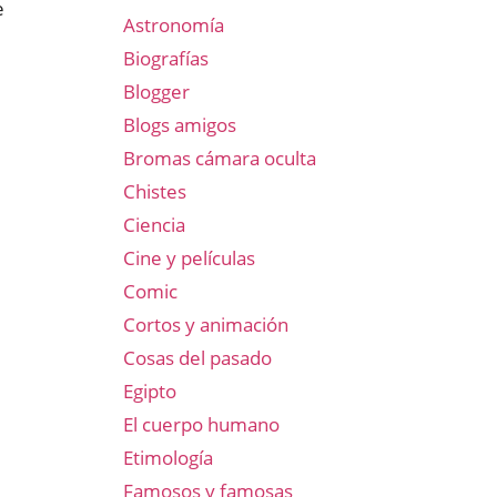
e
Astronomía
Biografías
Blogger
Blogs amigos
Bromas cámara oculta
Chistes
Ciencia
Cine y películas
Comic
Cortos y animación
Cosas del pasado
Egipto
El cuerpo humano
Etimología
Famosos y famosas