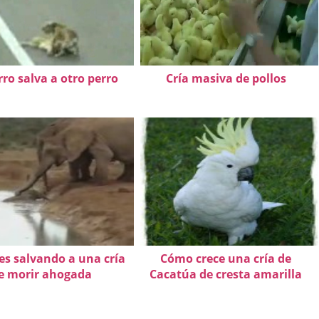
ro salva a otro perro
Cría masiva de pollos
es salvando a una cría
Cómo crece una cría de
e morir ahogada
Cacatúa de cresta amarilla