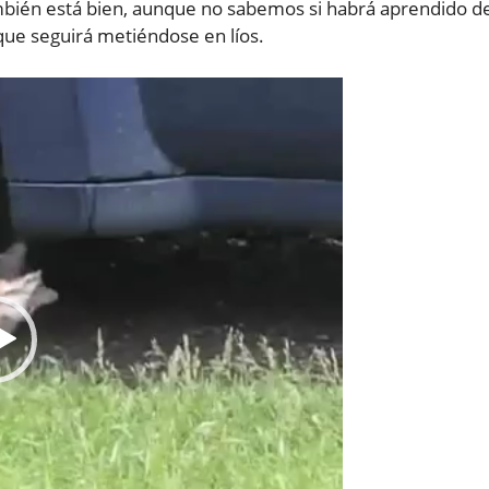
ambién está bien, aunque no sabemos si habrá aprendido d
que seguirá metiéndose en líos.