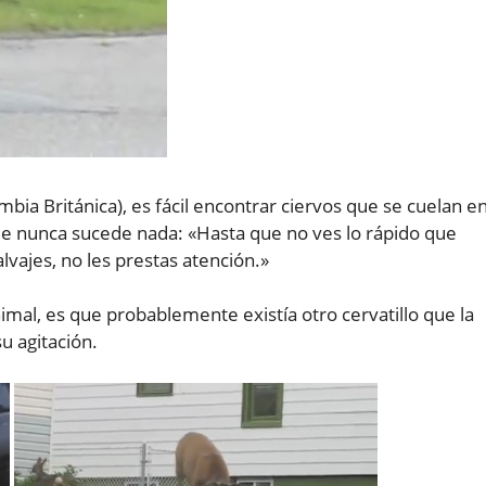
bia Británica), es fácil encontrar ciervos que se cuelan e
ue nunca sucede nada: «Hasta que no ves lo rápido que
vajes, no les prestas atención.»
nimal, es que probablemente existía otro cervatillo que la
u agitación.