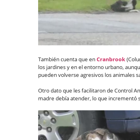
También cuenta que en
Cranbrook
(Colum
los jardines y en el entorno urbano, aunq
pueden volverse agresivos los animales sal
Otro dato que les facilitaron de Control A
madre debía atender, lo que incrementó s