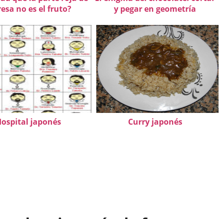
resa no es el fruto?
y pegar en geometría
ospital japonés
Curry japonés