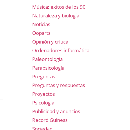
Música: éxitos de los 90
Naturaleza y biología
Noticias
Ooparts
Opinión y crítica
Ordenadores informática
Paleontología
Parapsicología
Preguntas
Preguntas y respuestas
Proyectos
Psicología
Publicidad y anuncios
Record Guiness
Sociedad