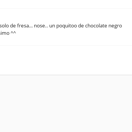
o solo de fresa… nose.. un poquitoo de chocolate negro
ísimo ^^