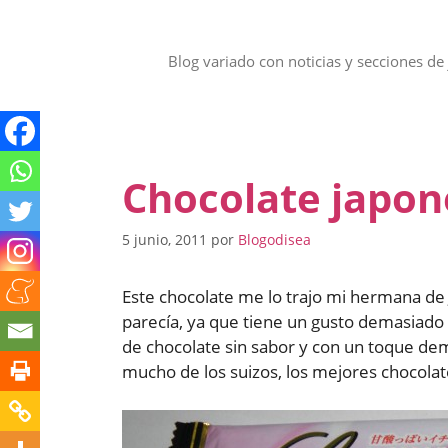
Saltar
al
contenido
Blog variado con noticias y secciones de 
Chocolate japon
5 junio, 2011
por
Blogodisea
Este chocolate me lo trajo mi hermana de
parecía, ya que tiene un gusto demasiado 
de chocolate sin sabor y con un toque de
mucho de los suizos, los mejores chocolate