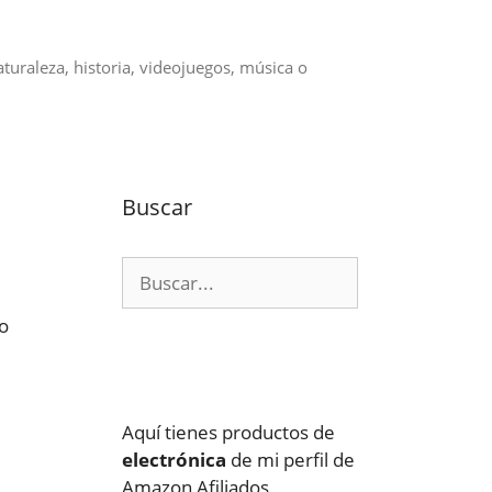
aturaleza, historia, videojuegos, música o
Buscar
Buscar:
mo
Aquí tienes productos de
electrónica
de mi perfil de
Amazon Afiliados