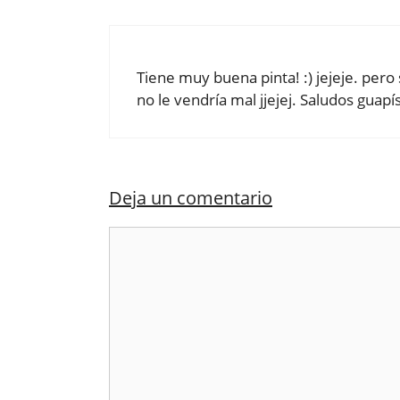
Tiene muy buena pinta! :) jejeje. per
no le vendría mal jjejej. Saludos guap
Deja un comentario
Comentario