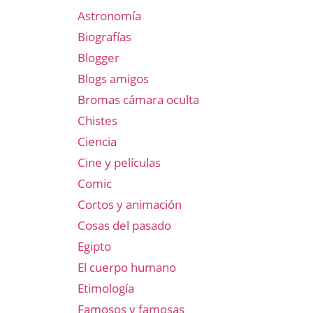
Astronomía
Biografías
Blogger
Blogs amigos
Bromas cámara oculta
Chistes
Ciencia
Cine y películas
Comic
Cortos y animación
Cosas del pasado
Egipto
El cuerpo humano
Etimología
Famosos y famosas