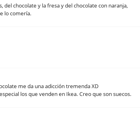
 del chocolate y la fresa y del chocolate con naranja,
me lo comería.
chocolate me da una adicción tremenda XD
 especial los que venden en Ikea. Creo que son suecos.