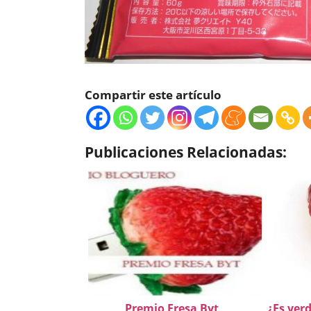
Compartir este artículo
Publicaciones Relacionadas:
Premio Fresa Byt
¿Es verd