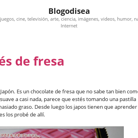
Blogodisea
juegos, cine, televisión, arte, ciencia, imágenes, videos, humor, n
Internet
és de fresa
 Japón. Es un chocolate de fresa que no sabe tan bien co
suave a casi nada, parece que estés tomando una pastilla
masiado graso. Desde luego los japos tienen que aprender
s los probé de allí.