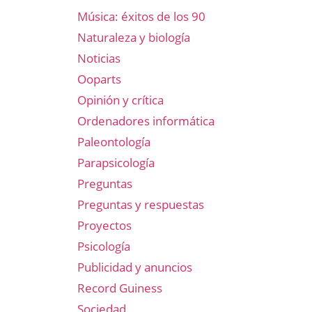
Música: éxitos de los 90
Naturaleza y biología
Noticias
Ooparts
Opinión y crítica
Ordenadores informática
Paleontología
Parapsicología
Preguntas
Preguntas y respuestas
Proyectos
Psicología
Publicidad y anuncios
Record Guiness
Sociedad