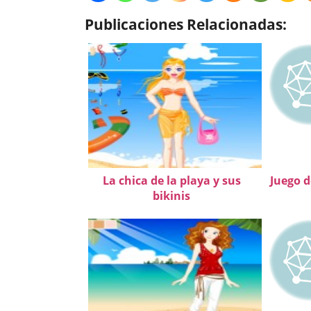
Publicaciones Relacionadas:
La chica de la playa y sus
Juego d
bikinis