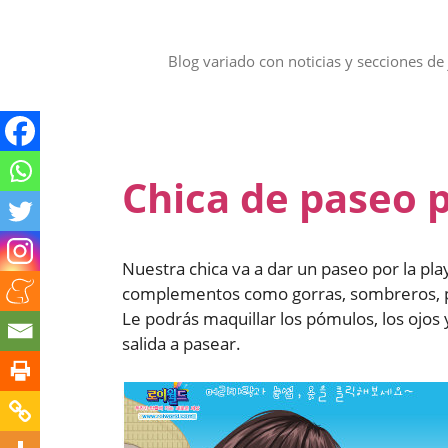
Saltar
al
contenido
Blog variado con noticias y secciones de 
Chica de paseo p
Nuestra chica va a dar un paseo por la play
complementos como gorras, sombreros, pend
Le podrás maquillar los pómulos, los ojos y
salida a pasear.