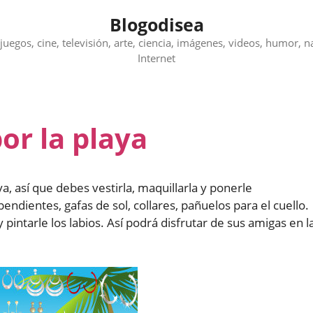
Blogodisea
juegos, cine, televisión, arte, ciencia, imágenes, videos, humor, n
Internet
or la playa
a, así que debes vestirla, maquillarla y ponerle
ientes, gafas de sol, collares, pañuelos para el cuello.
 pintarle los labios. Así podrá disfrutar de sus amigas en l