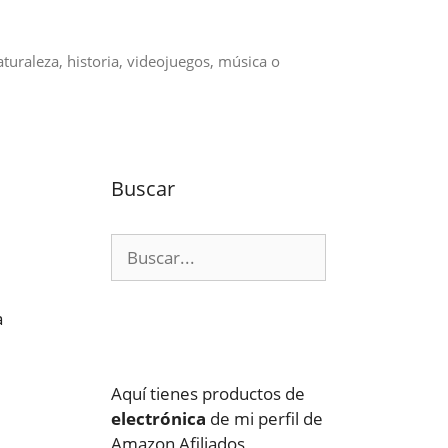
aturaleza, historia, videojuegos, música o
Buscar
Buscar:
a
Aquí tienes productos de
electrónica
de mi perfil de
Amazon Afiliados