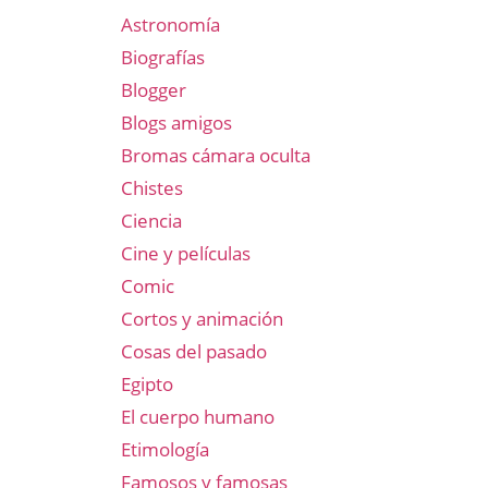
Astronomía
Biografías
Blogger
Blogs amigos
Bromas cámara oculta
Chistes
Ciencia
Cine y películas
Comic
Cortos y animación
Cosas del pasado
Egipto
El cuerpo humano
Etimología
Famosos y famosas