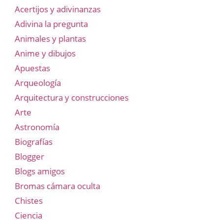
Acertijos y adivinanzas
Adivina la pregunta
Animales y plantas
Anime y dibujos
Apuestas
Arqueología
Arquitectura y construcciones
Arte
Astronomía
Biografías
Blogger
Blogs amigos
Bromas cámara oculta
Chistes
Ciencia