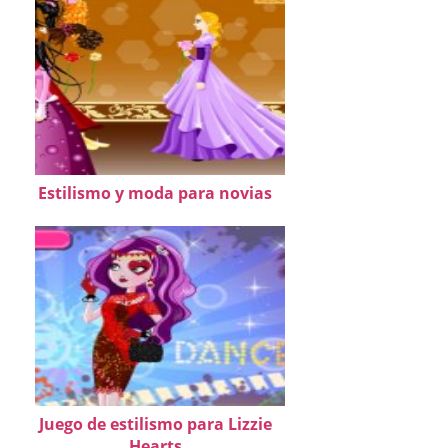
Estilismo y moda para novias
Juego de estilismo para Lizzie
Hearts