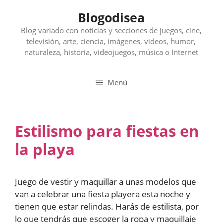
Saltar
Blogodisea
al
contenido
Blog variado con noticias y secciones de juegos, cine,
televisión, arte, ciencia, imágenes, videos, humor,
naturaleza, historia, videojuegos, música o Internet
Menú
Estilismo para fiestas en
la playa
Juego de vestir y maquillar a unas modelos que
van a celebrar una fiesta playera esta noche y
tienen que estar relindas. Harás de estilista, por
lo que tendrás que escoger la ropa y maquillaje