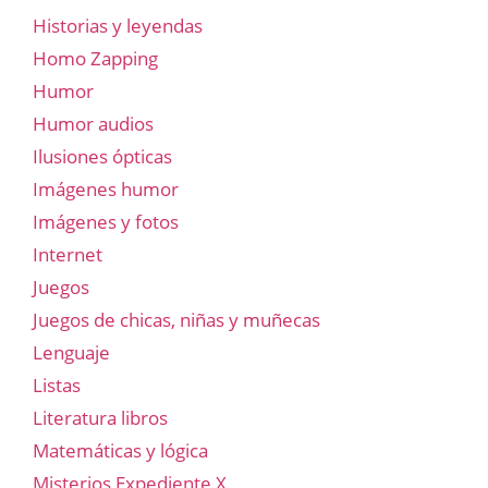
Historias y leyendas
Homo Zapping
Humor
Humor audios
Ilusiones ópticas
Imágenes humor
Imágenes y fotos
Internet
Juegos
Juegos de chicas, niñas y muñecas
Lenguaje
Listas
Literatura libros
Matemáticas y lógica
Misterios Expediente X