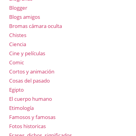
Blogger
Blogs amigos
Bromas cámara oculta
Chistes
Ciencia
Cine y películas
Comic
Cortos y animación
Cosas del pasado
Egipto
El cuerpo humano
Etimología
Famosos y famosas
Fotos historicas
Frases, dichos, significados