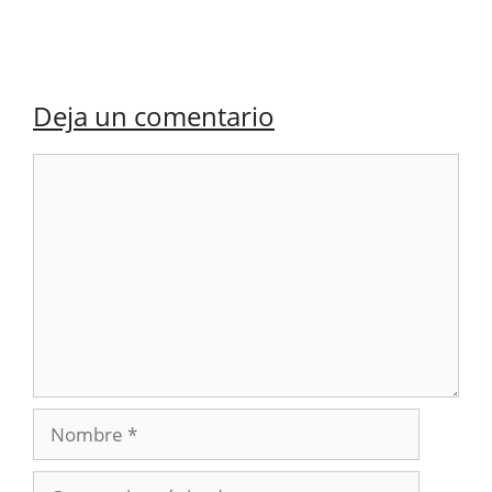
Deja un comentario
Comentario
Nombre
Correo