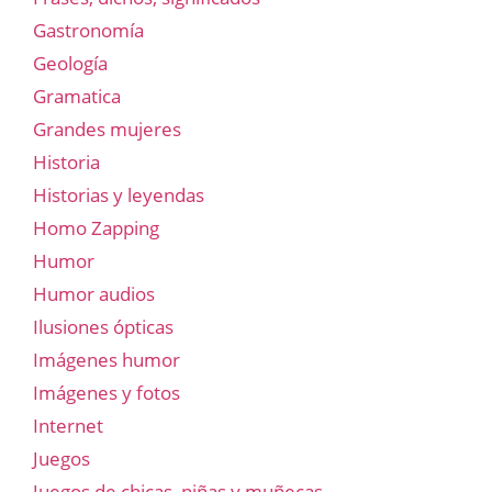
Gastronomía
Geología
Gramatica
Grandes mujeres
Historia
Historias y leyendas
Homo Zapping
Humor
Humor audios
Ilusiones ópticas
Imágenes humor
Imágenes y fotos
Internet
Juegos
Juegos de chicas, niñas y muñecas