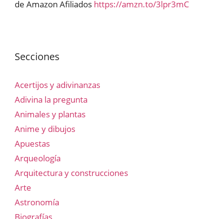
de Amazon Afiliados
https://amzn.to/3lpr3mC
Secciones
Acertijos y adivinanzas
Adivina la pregunta
Animales y plantas
Anime y dibujos
Apuestas
Arqueología
Arquitectura y construcciones
Arte
Astronomía
Biografías