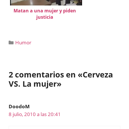
Matan a una mujer y piden
justicia
Categorías
Humor
2 comentarios en «Cerveza
VS. La mujer»
DoodoM
8 julio, 2010 a las 20:41