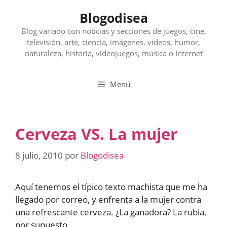
Saltar
Blogodisea
al
contenido
Blog variado con noticias y secciones de juegos, cine,
televisión, arte, ciencia, imágenes, videos, humor,
naturaleza, historia, videojuegos, música o Internet
Menú
Cerveza VS. La mujer
8 julio, 2010
por
Blogodisea
Aquí tenemos el típico texto machista que me ha
llegado por correo, y enfrenta a la mujer contra
una refrescante cerveza. ¿La ganadora? La rubia,
por supuesto.