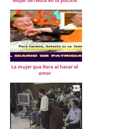
Mujer de fiesta en la piscina
La mujer que llora al hacer el
amor