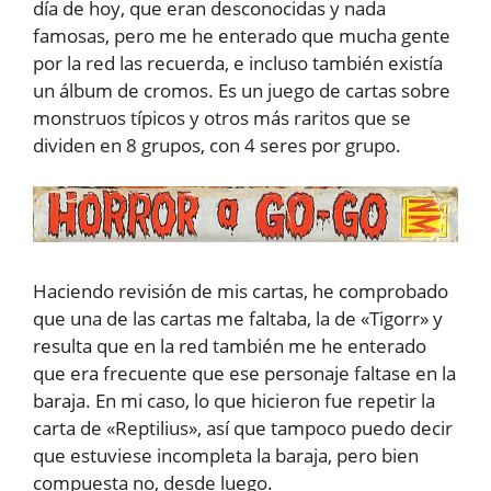
día de hoy, que eran desconocidas y nada
famosas, pero me he enterado que mucha gente
por la red las recuerda, e incluso también existía
un álbum de cromos. Es un juego de cartas sobre
monstruos típicos y otros más raritos que se
dividen en 8 grupos, con 4 seres por grupo.
Haciendo revisión de mis cartas, he comprobado
que una de las cartas me faltaba, la de «Tigorr» y
resulta que en la red también me he enterado
que era frecuente que ese personaje faltase en la
baraja. En mi caso, lo que hicieron fue repetir la
carta de «Reptilius», así que tampoco puedo decir
que estuviese incompleta la baraja, pero bien
compuesta no, desde luego.