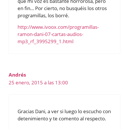
que mi voz es bastante horrorosa, pero
en fin… Por cierto, no busquéis los otros
programillas, los borré.
http://www.ivoox.com/programillas-
ramon-dani-07-cartas-audios-
mp3_rf_3995299_1.html
Andrés
25 enero, 2015 a las 13:00
Gracias Dani, a ver si luego lo escucho con
detenimiento y te comento al respecto.