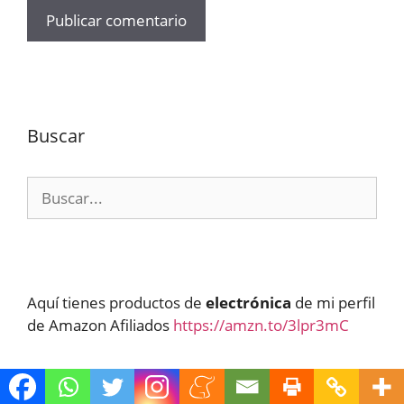
Buscar
Buscar:
Aquí tienes productos de
electrónica
de mi perfil
de Amazon Afiliados
https://amzn.to/3lpr3mC