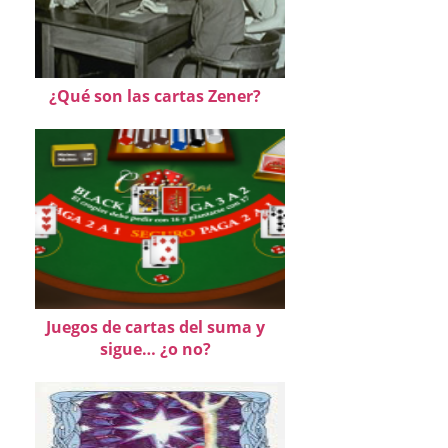
¿Qué son las cartas Zener?
Juegos de cartas del suma y
sigue… ¿o no?