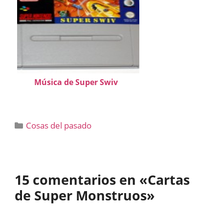
Música de Super Swiv
Categorías
Cosas del pasado
15 comentarios en «Cartas
de Super Monstruos»