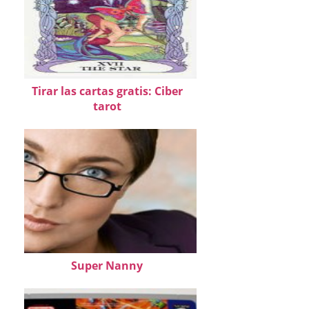
Tirar las cartas gratis: Ciber
tarot
Super Nanny