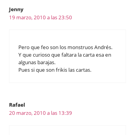
Jenny
19 marzo, 2010 a las 23:50
Pero que feo son los monstruos Andrés.
Y que curioso que faltara la carta esa en
algunas barajas.
Pues si que son frikis las cartas.
Rafael
20 marzo, 2010 a las 13:39