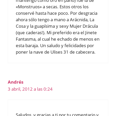
mantengo como oro en paño) fue la de
«Monstruos» a secas. Estos otros los
conservé hasta hace poco. Por desgracia
ahora sólo tengo a mano a Arácnida, La
Cosa y la guapísima y sexy Mujer Drácula
(que caderas!). Mi preferido era el Jinete
Fantasma, al cual he echado de menos en
esta baraja. Un saludo y felicidades por
poner la nave de Ulises 31 de cabecera.
Andrés
3 abril, 2012 a las 0:24
Saludos, y gracias a ti por tu comentario y