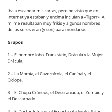
Iba a escanear mis cartas, pero he visto que en
Internet ya estaban y encima incluían a «Tigorr». A
mi me resultaban muy frikis y algunos nombres
de los seres eran (y son) para mondarse.
Grupos
1 – El hombre lobo, Frankstein, Drácula y la Mujer
Drácula.
2 – La Momia, el Cavernícola, el Caníbal y el
Cíclope.
3 – El Chupa Cráneos, el Descraniado, el Zombie y
el Descarnado.
4 – El Doctor Inferno, el Espectro Ardiente, Satán