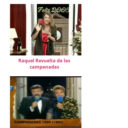
Raquel Revuelta da las
campanadas