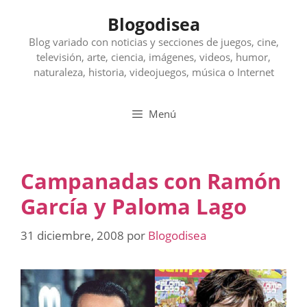
Saltar
Blogodisea
al
contenido
Blog variado con noticias y secciones de juegos, cine,
televisión, arte, ciencia, imágenes, videos, humor,
naturaleza, historia, videojuegos, música o Internet
Menú
Campanadas con Ramón
García y Paloma Lago
31 diciembre, 2008
por
Blogodisea