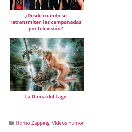
¿Desde cuándo se
retransmiten las campanadas
por televisión?
La Dama del Lago
Categorías
Homo Zapping
,
Vídeos humor