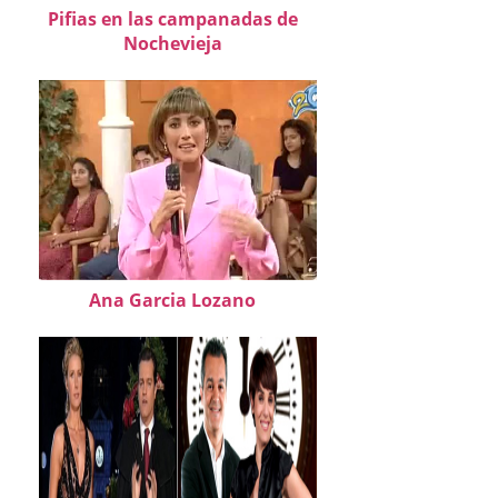
Pifias en las campanadas de
Nochevieja
Ana Garcia Lozano