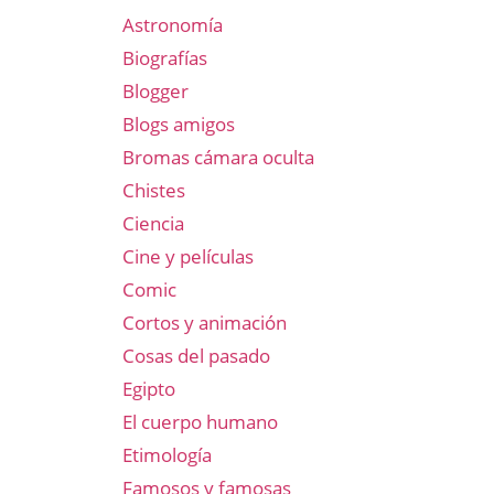
Astronomía
Biografías
Blogger
Blogs amigos
Bromas cámara oculta
Chistes
Ciencia
Cine y películas
Comic
Cortos y animación
Cosas del pasado
Egipto
El cuerpo humano
Etimología
Famosos y famosas