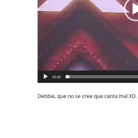
00:00
Debbie, que no se cree que canta mal XD.