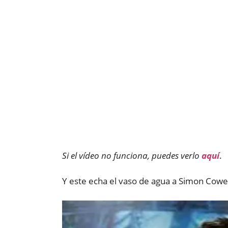
Si el vídeo no funciona, puedes verlo
aquí
.
Y este echa el vaso de agua a Simon Cowel
Reproductor
de