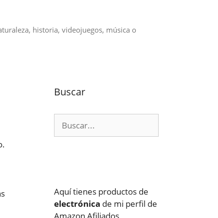
aturaleza, historia, videojuegos, música o
Buscar
Buscar:
o.
Aquí tienes productos de
ás
electrónica
de mi perfil de
Amazon Afiliados