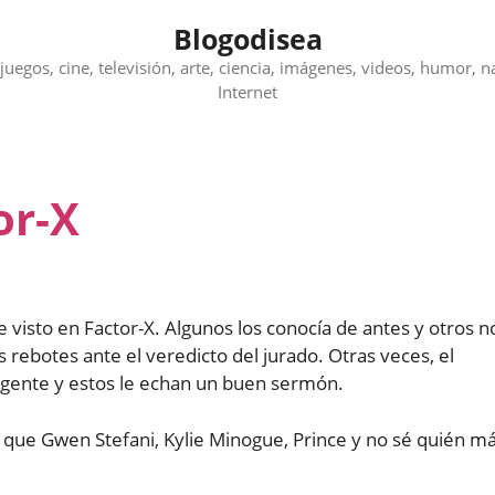
Blogodisea
juegos, cine, televisión, arte, ciencia, imágenes, videos, humor, n
Internet
or-X
 visto en Factor-X. Algunos los conocía de antes y otros n
rebotes ante el veredicto del jurado. Otras veces, el
a gente y estos le echan un buen sermón.
or que Gwen Stefani, Kylie Minogue, Prince y no sé quién m