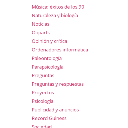
Música: éxitos de los 90
Naturaleza y biología
Noticias
Ooparts
Opinión y crítica
Ordenadores informática
Paleontología
Parapsicología
Preguntas
Preguntas y respuestas
Proyectos
Psicología
Publicidad y anuncios
Record Guiness
Sociedad