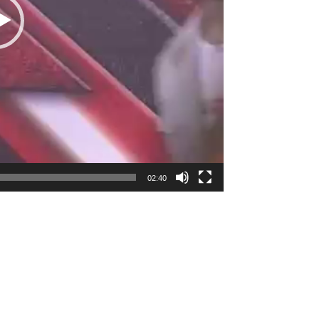
02:40