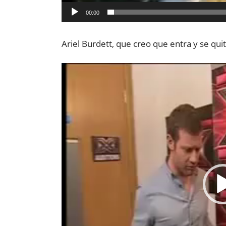
00:00
Ariel Burdett, que creo que entra y se qu
Reproductor
de
vídeo