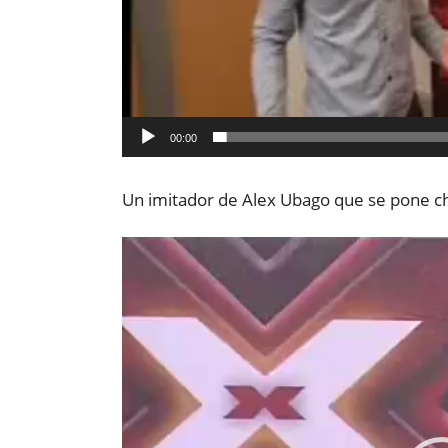
00:00
Un imitador de Alex Ubago que se pone ch
Reproductor
de
vídeo