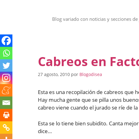
Saltar
al
contenido
Blog variado con noticias y secciones de 
Cabreos en Fact
27 agosto, 2010
por
Blogodisea
Esta es una recopilación de cabreos que he
Hay mucha gente que se pilla unos buenos 
cabreo viene cuando el jurado se ríe de l
Esta se lo tiene bien subidito. Canta mej
dice…