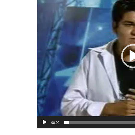
vídeo
00:00