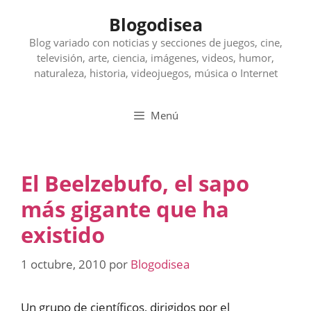
Saltar
Blogodisea
al
contenido
Blog variado con noticias y secciones de juegos, cine,
televisión, arte, ciencia, imágenes, videos, humor,
naturaleza, historia, videojuegos, música o Internet
Menú
El Beelzebufo, el sapo
más gigante que ha
existido
1 octubre, 2010
por
Blogodisea
Un grupo de científicos, dirigidos por el