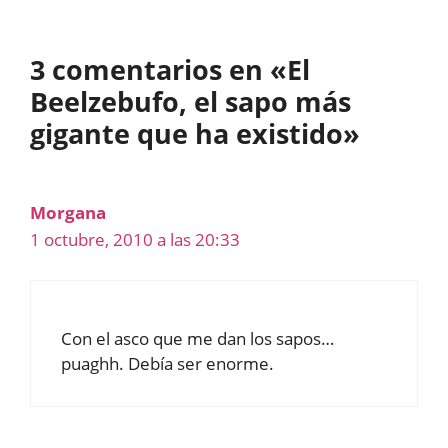
3 comentarios en «El
Beelzebufo, el sapo más
gigante que ha existido»
Morgana
1 octubre, 2010 a las 20:33
Con el asco que me dan los sapos…
puaghh. Debía ser enorme.