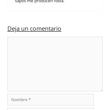
sapos me producen fobía.
Deja un comentario
Comentario
Nombre