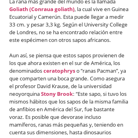
La rana más grande del mundo es la llamada
Goliath (Conraua goliath)
, la cual vive en Guinea
Ecuatorial y Camerún. Esta puede llegar a medir
33 cm. y pesar 3,3 kg. Según el University College
de Londres, no se ha encontrado relación entre
este espécimen con otros sapos africanos.
Aun así, se piensa que estos sapos provienen de
los que ahora existen en el sur de América, los
denominados
ceratophrys
o “ranas Pacman”, ya
que comparten una boca grande. Como asegura
el profesor David Krause, de la universidad
neoyorquina
Stony Brook
: “Este sapo, si tuvo los
mismos hábitos que los sapos de la misma familia
de anfibios en América del Sur, fue bastante
voraz. Es posible que devorase incluso
mamíferos, ranas más pequeñas y, teniendo en
cuenta sus dimensiones, hasta dinosaurios