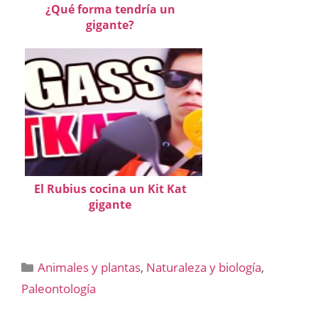
¿Qué forma tendría un
gigante?
El Rubius cocina un Kit Kat
gigante
Categorías
Animales y plantas
,
Naturaleza y biología
,
Paleontología