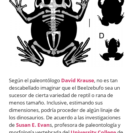
Según el paleontólogo
David Krause
, no es tan
descabellado imaginar que el Beelzebufo sea un
sucesor de cierta variedad de reptil o rana de
menos tamaño. Inclusive, estimando sus
dimensiones, podría proceder de algún linaje de
los dinosaurios. De acuerdo a las investigaciones
de
Susan E. Evan
s, profesora de paleontología y
morfología vertebrada del
University College
de