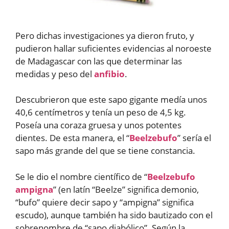
Pero dichas investigaciones ya dieron fruto, y
pudieron hallar suficientes evidencias al noroeste
de Madagascar con las que determinar las
medidas y peso del
anfibio
.
Descubrieron que este sapo gigante medía unos
40,6 centímetros y tenía un peso de 4,5 kg.
Poseía una coraza gruesa y unos potentes
dientes. De esta manera, el “
Beelzebufo
” sería el
sapo más grande del que se tiene constancia.
Se le dio el nombre científico de “
Beelzebufo
ampigna
” (en latín “Beelze” significa demonio,
“bufo” quiere decir sapo y “ampigna” significa
escudo), aunque también ha sido bautizado con el
sobrenombre de “sapo diabólico”. Según la