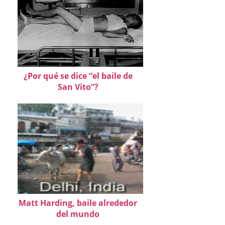
¿Por qué se dice “el baile de
San Vito”?
Matt Harding, baile alrededor
del mundo