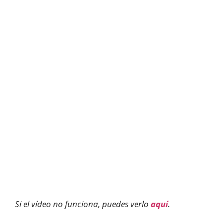
Si el vídeo no funciona, puedes verlo
aquí
.