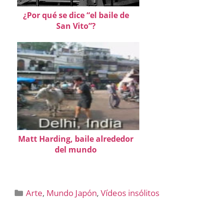
¿Por qué se dice “el baile de
San Vito”?
Matt Harding, baile alrededor
del mundo
Categorías
Arte
,
Mundo Japón
,
Vídeos insólitos