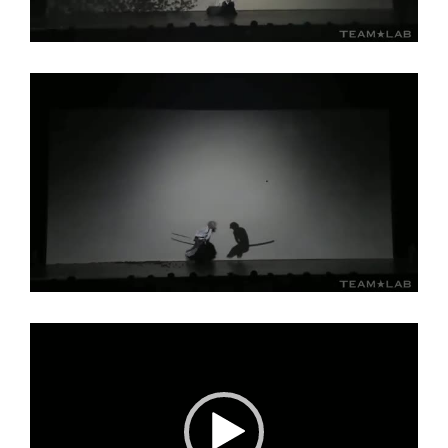
Reproductor
de
vídeo