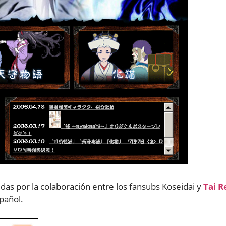
cidas por la colaboración entre los fansubs Koseidai y
Tai R
pañol.