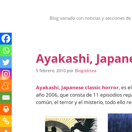
Saltar
al
contenido
Blog variado con noticias y secciones de 
Ayakashi, Japane
5 febrero, 2010
por
Blogodisea
Ayakashi, Japanese classic horror
, es e
año 2006, que consta de 11 episodios repa
común, el terror y el misterio, todo ello 