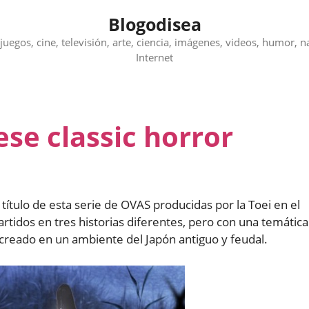
Blogodisea
juegos, cine, televisión, arte, ciencia, imágenes, videos, humor, n
Internet
se classic horror
l título de esta serie de OVAS producidas por la Toei en el
rtidos en tres historias diferentes, pero con una temática
recreado en un ambiente del Japón antiguo y feudal.