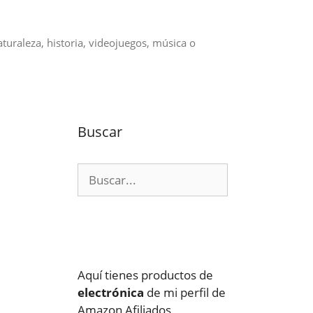
aturaleza, historia, videojuegos, música o
Buscar
Buscar:
Aquí tienes productos de
electrónica
de mi perfil de
Amazon Afiliados