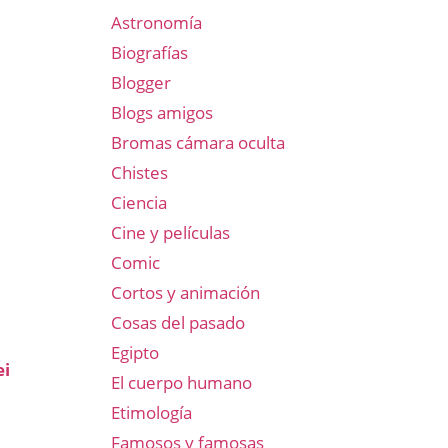
Astronomía
Biografías
Blogger
Blogs amigos
Bromas cámara oculta
Chistes
Ciencia
Cine y películas
Comic
Cortos y animación
Cosas del pasado
Egipto
ei
El cuerpo humano
Etimología
Famosos y famosas