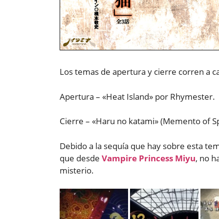
Los temas de apertura y cierre corren a c
Apertura – «Heat Island» por Rhymester.
Cierre – «Haru no katami» (Memento of Sp
Debido a la sequía que hay sobre esta tem
que desde
Vampire Princess Miyu
, no h
misterio.