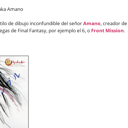
itaka Amano
ilo de dibujo inconfundible del señor
Amano
, creador de
egas de Final Fantasy, por ejemplo el 6, o
Front Mission
.