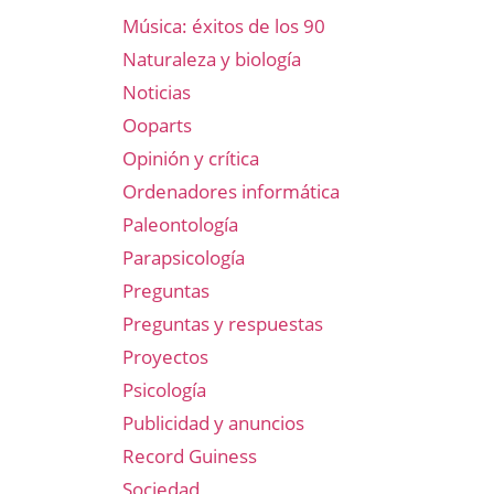
Música: éxitos de los 90
Naturaleza y biología
Noticias
Ooparts
Opinión y crítica
Ordenadores informática
Paleontología
Parapsicología
Preguntas
Preguntas y respuestas
Proyectos
Psicología
Publicidad y anuncios
Record Guiness
Sociedad