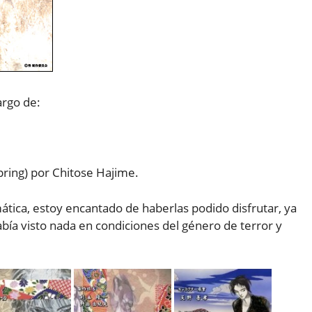
argo de:
ring) por Chitose Hajime.
ática, estoy encantado de haberlas podido disfrutar, ya
abía visto nada en condiciones del género de terror y