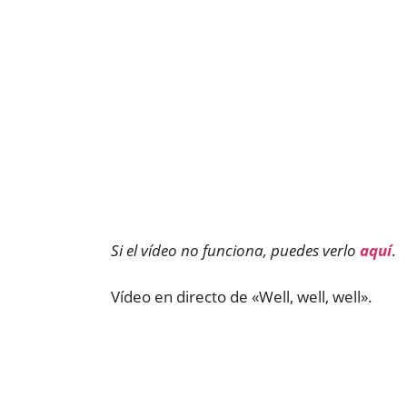
Si el vídeo no funciona, puedes verlo
aquí
.
Vídeo en directo de «Well, well, well».