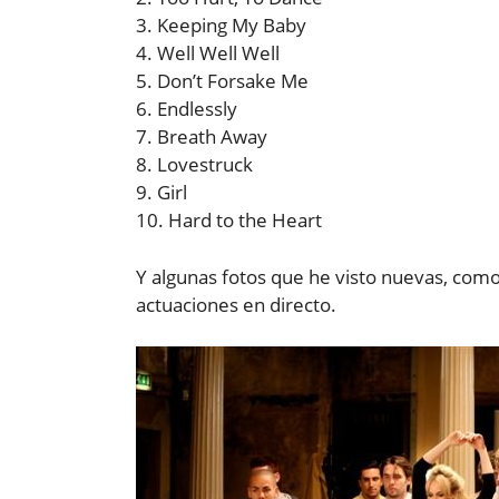
3. Keeping My Baby
4. Well Well Well
5. Don’t Forsake Me
6. Endlessly
7. Breath Away
8. Lovestruck
9. Girl
10. Hard to the Heart
Y algunas fotos que he visto nuevas, como
actuaciones en directo.