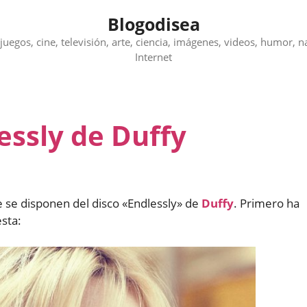
Blogodisea
juegos, cine, televisión, arte, ciencia, imágenes, videos, humor, n
Internet
essly de Duffy
 se disponen del disco «Endlessly» de
Duffy
. Primero ha
esta: