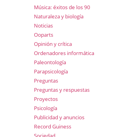
Música: éxitos de los 90
Naturaleza y biología
Noticias
Ooparts
Opinión y crítica
Ordenadores informática
Paleontología
Parapsicología
Preguntas
Preguntas y respuestas
Proyectos
Psicología
Publicidad y anuncios
Record Guiness
Sociedad