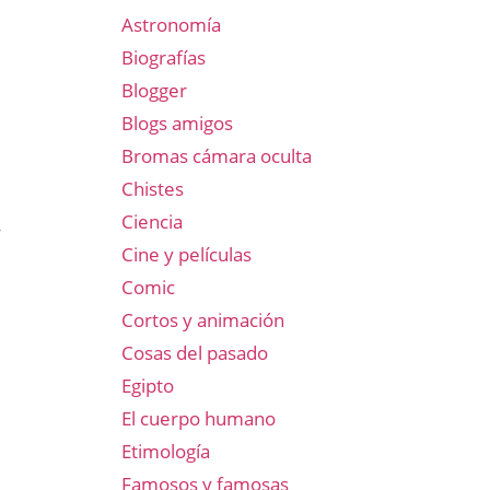
Astronomía
Biografías
Blogger
Blogs amigos
Bromas cámara oculta
Chistes
Ciencia
s
Cine y películas
Comic
Cortos y animación
Cosas del pasado
Egipto
El cuerpo humano
Etimología
Famosos y famosas