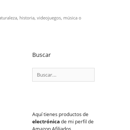
aturaleza, historia, videojuegos, música o
Buscar
Buscar:
Aquí tienes productos de
electrónica
de mi perfil de
Amazon Afiliados