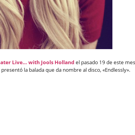
ater Live… with Jools Holland
el pasado 19 de este me
y presentó la balada que da nombre al disco, «Endlessly».