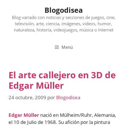
Saltar
Blogodisea
al
contenido
Blog variado con noticias y secciones de juegos, cine,
televisión, arte, ciencia, imágenes, videos, humor,
naturaleza, historia, videojuegos, música o Internet
Menú
El arte callejero en 3D de
Edgar Müller
24 octubre, 2009
por
Blogodisea
Edgar Müller
nació en Mülheim/Ruhr, Alemania,
el 10 de Julio de 1968. Su afición por la pintura