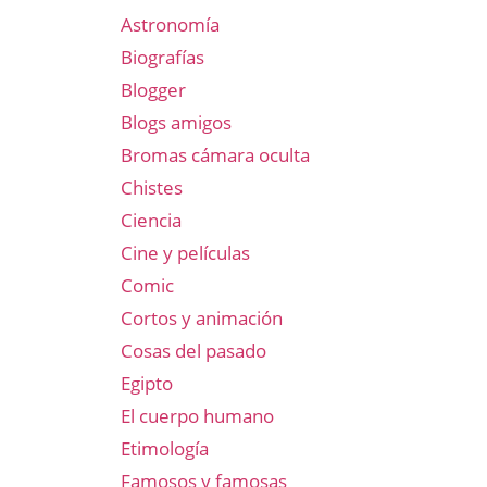
Astronomía
Biografías
Blogger
Blogs amigos
Bromas cámara oculta
Chistes
Ciencia
Cine y películas
Comic
Cortos y animación
Cosas del pasado
Egipto
El cuerpo humano
Etimología
Famosos y famosas