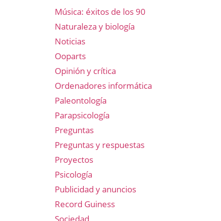
Música: éxitos de los 90
Naturaleza y biología
Noticias
Ooparts
Opinión y crítica
Ordenadores informática
Paleontología
Parapsicología
Preguntas
Preguntas y respuestas
Proyectos
Psicología
Publicidad y anuncios
Record Guiness
Sociedad