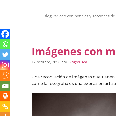
Saltar
al
contenido
Blog variado con noticias y secciones de 
Imágenes con m
12 octubre, 2010
por
Blogodisea
Una recopilación de imágenes que tienen r
cómo la fotografía es una expresión artíst