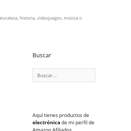
aturaleza, historia, videojuegos, música o
Buscar
Buscar:
Aquí tienes productos de
electrónica
de mi perfil de
Amazon Afiliados