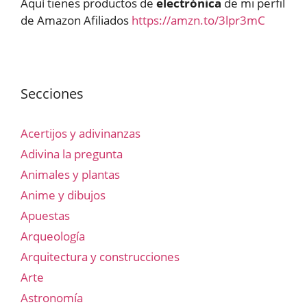
Aquí tienes productos de
electrónica
de mi perfil
de Amazon Afiliados
https://amzn.to/3lpr3mC
Secciones
Acertijos y adivinanzas
Adivina la pregunta
Animales y plantas
Anime y dibujos
Apuestas
Arqueología
Arquitectura y construcciones
Arte
Astronomía