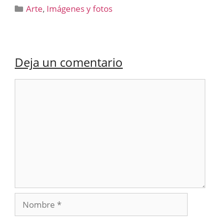
Categorías
Arte
,
Imágenes y fotos
Deja un comentario
Comentario
Nombre