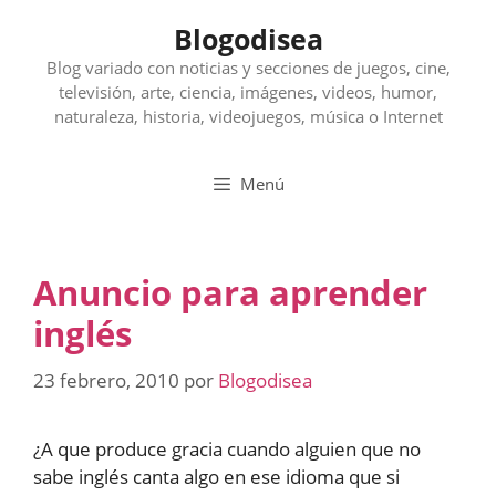
Saltar
Blogodisea
al
contenido
Blog variado con noticias y secciones de juegos, cine,
televisión, arte, ciencia, imágenes, videos, humor,
naturaleza, historia, videojuegos, música o Internet
Menú
Anuncio para aprender
inglés
23 febrero, 2010
por
Blogodisea
¿A que produce gracia cuando alguien que no
sabe inglés canta algo en ese idioma que si