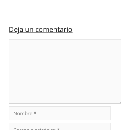
Deja un comentario
Comentario
Nombre
Correo