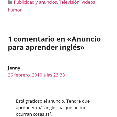
Categorías
Publicidad y anuncios
,
Televisión
,
Vídeos
humor
1 comentario en «Anuncio
para aprender inglés»
Jenny
26 febrero, 2010 a las 23:33
Está gracioso el anuncio. Tendré que
aprender más inglés pa que no me
ocurran cosas así.