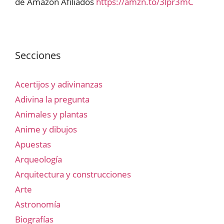
de Amazon Afiliados
https://amzn.to/3lpr3mC
Secciones
Acertijos y adivinanzas
Adivina la pregunta
Animales y plantas
Anime y dibujos
Apuestas
Arqueología
Arquitectura y construcciones
Arte
Astronomía
Biografías