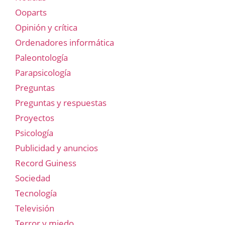
Ooparts
Opinión y crítica
Ordenadores informática
Paleontología
Parapsicología
Preguntas
Preguntas y respuestas
Proyectos
Psicología
Publicidad y anuncios
Record Guiness
Sociedad
Tecnología
Televisión
Terror y miedo