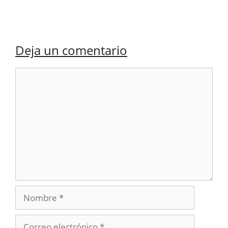
Deja un comentario
Comentario
Nombre
Correo