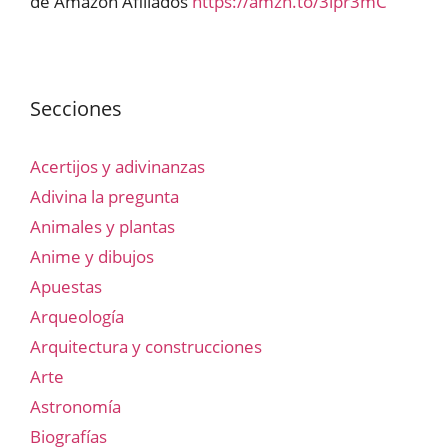
de Amazon Afiliados
https://amzn.to/3lpr3mC
Secciones
Acertijos y adivinanzas
Adivina la pregunta
Animales y plantas
Anime y dibujos
Apuestas
Arqueología
Arquitectura y construcciones
Arte
Astronomía
Biografías