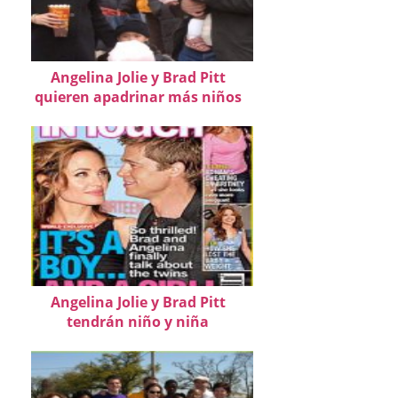
Angelina Jolie y Brad Pitt
quieren apadrinar más niños
Angelina Jolie y Brad Pitt
tendrán niño y niña