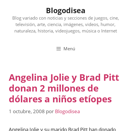
Saltar
Blogodisea
al
contenido
Blog variado con noticias y secciones de juegos, cine,
televisión, arte, ciencia, imágenes, videos, humor,
naturaleza, historia, videojuegos, música o Internet
Menú
Angelina Jolie y Brad Pitt
donan 2 millones de
dólares a niños etíopes
1 octubre, 2008
por
Blogodisea
Angelina Jolie y su marido Brad Pitt han donado