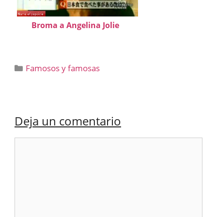
Broma a Angelina Jolie
Categorías
Famosos y famosas
Deja un comentario
Comentario