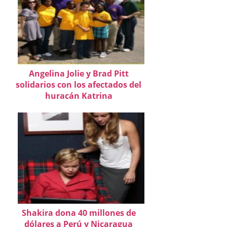
Angelina Jolie y Brad Pitt
solidarios con los afectados del
huracán Katrina
Shakira dona 40 millones de
dólares a Perú y Nicaragua