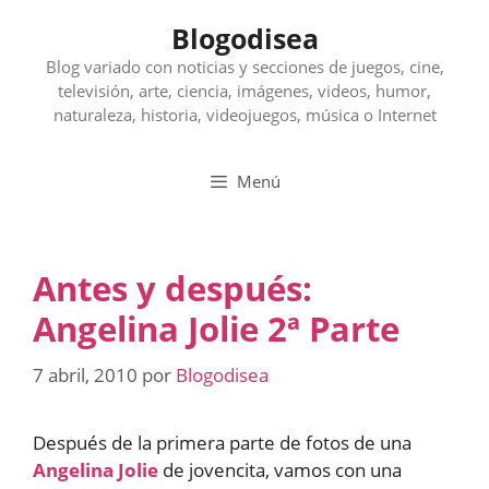
Saltar
Blogodisea
al
contenido
Blog variado con noticias y secciones de juegos, cine,
televisión, arte, ciencia, imágenes, videos, humor,
naturaleza, historia, videojuegos, música o Internet
Menú
Antes y después:
Angelina Jolie 2ª Parte
7 abril, 2010
por
Blogodisea
Después de la primera parte de fotos de una
Angelina Jolie
de jovencita, vamos con una