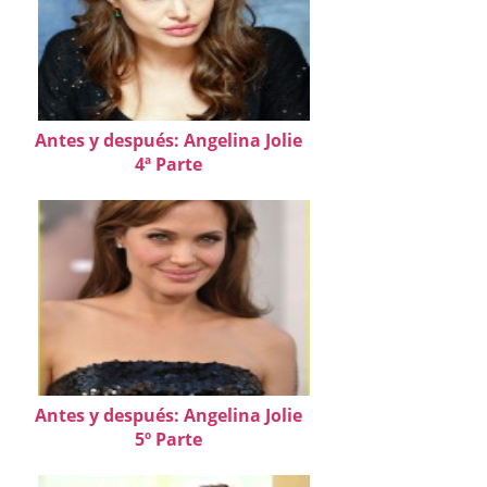
Antes y después: Angelina Jolie
4ª Parte
Antes y después: Angelina Jolie
5º Parte