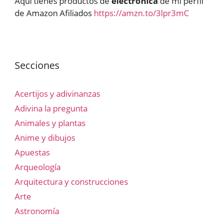
Aquí tienes productos de
electrónica
de mi perfil
de Amazon Afiliados
https://amzn.to/3lpr3mC
Secciones
Acertijos y adivinanzas
Adivina la pregunta
Animales y plantas
Anime y dibujos
Apuestas
Arqueología
Arquitectura y construcciones
Arte
Astronomía