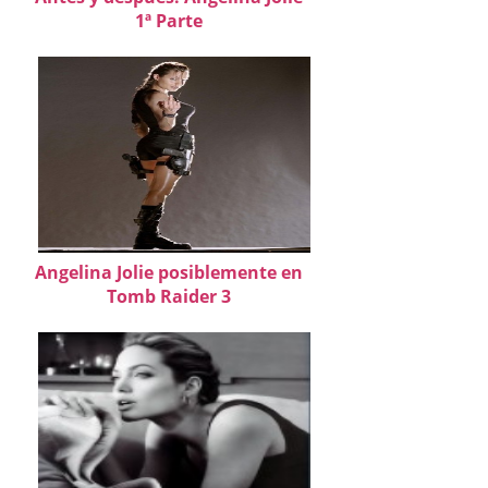
1ª Parte
Angelina Jolie posiblemente en
Tomb Raider 3