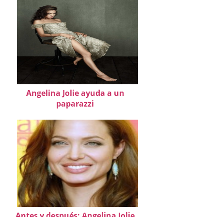
Angelina Jolie ayuda a un
paparazzi
Antes y después: Angelina Jolie