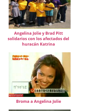
Angelina Jolie y Brad Pitt
solidarios con los afectados del
huracán Katrina
Broma a Angelina Jolie