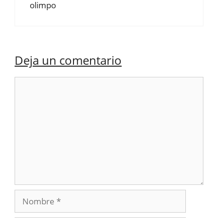
olimpo
Deja un comentario
Comentario
Nombre