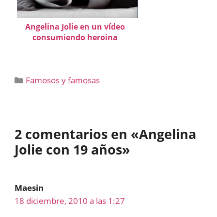
Angelina Jolie en un vídeo
consumiendo heroina
Categorías
Famosos y famosas
2 comentarios en «Angelina
Jolie con 19 años»
Maesin
18 diciembre, 2010 a las 1:27