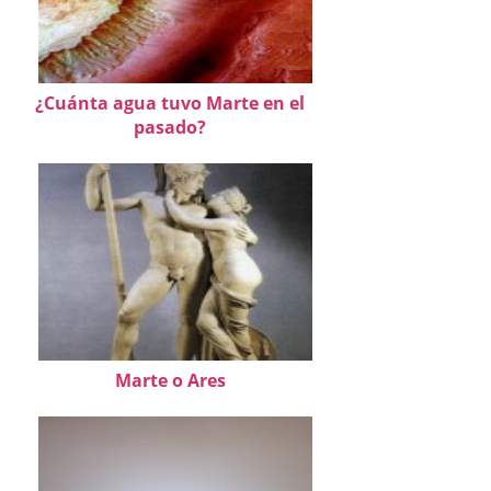
¿Cuánta agua tuvo Marte en el
pasado?
Marte o Ares