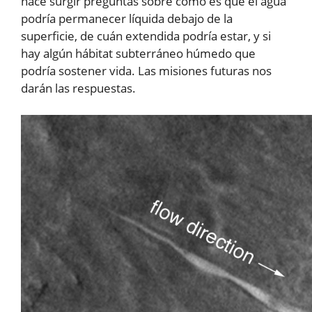
hace surgir preguntas sobre cómo es que el agua
podría permanecer líquida debajo de la
superficie, de cuán extendida podría estar, y si
hay algún hábitat subterráneo húmedo que
podría sostener vida. Las misiones futuras nos
darán las respuestas.