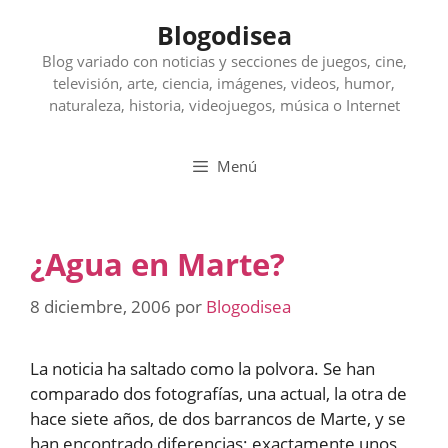
Saltar
Blogodisea
al
contenido
Blog variado con noticias y secciones de juegos, cine,
televisión, arte, ciencia, imágenes, videos, humor,
naturaleza, historia, videojuegos, música o Internet
Menú
¿Agua en Marte?
8 diciembre, 2006
por
Blogodisea
La noticia ha saltado como la polvora. Se han
comparado dos fotografías, una actual, la otra de
hace siete años, de dos barrancos de Marte, y se
han encontrado diferencias; exactamente unos