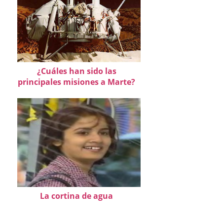
¿Cuáles han sido las
principales misiones a Marte?
La cortina de agua