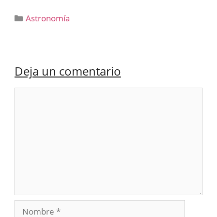
Categorías
Astronomía
Deja un comentario
Comentario
Nombre