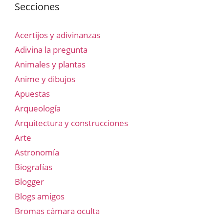
Secciones
Acertijos y adivinanzas
Adivina la pregunta
Animales y plantas
Anime y dibujos
Apuestas
Arqueología
Arquitectura y construcciones
Arte
Astronomía
Biografías
Blogger
Blogs amigos
Bromas cámara oculta