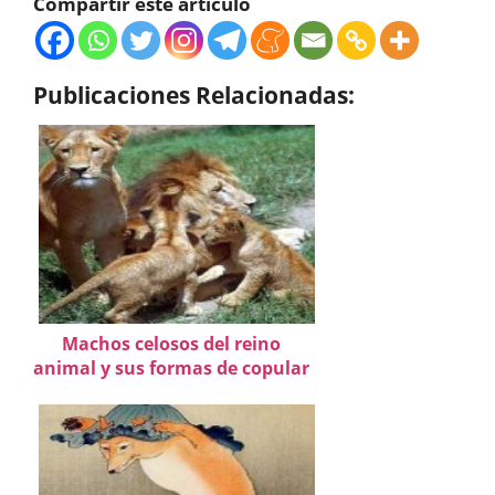
Compartir este artículo
Publicaciones Relacionadas:
Machos celosos del reino
animal y sus formas de copular