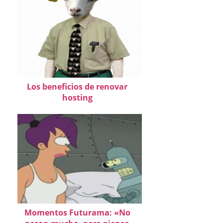
Los beneficios de renovar
hosting
Momentos Futurama: «No