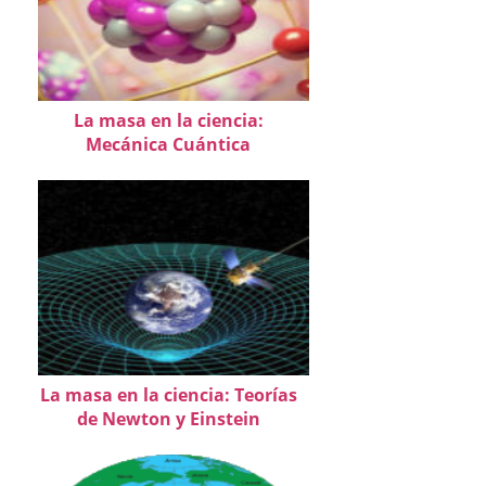
La masa en la ciencia:
Mecánica Cuántica
La masa en la ciencia: Teorías
de Newton y Einstein