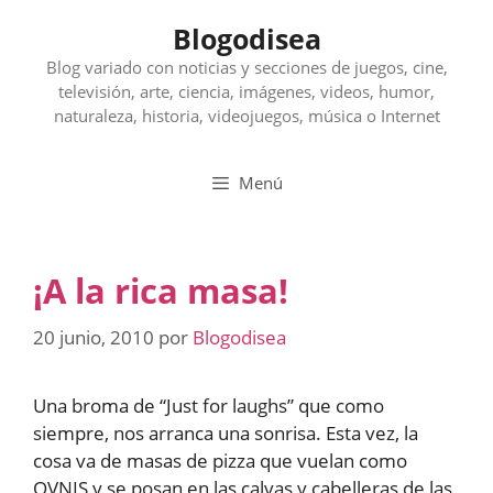
Saltar
Blogodisea
al
contenido
Blog variado con noticias y secciones de juegos, cine,
televisión, arte, ciencia, imágenes, videos, humor,
naturaleza, historia, videojuegos, música o Internet
Menú
¡A la rica masa!
20 junio, 2010
por
Blogodisea
Una broma de “Just for laughs” que como
siempre, nos arranca una sonrisa. Esta vez, la
cosa va de masas de pizza que vuelan como
OVNIS y se posan en las calvas y cabelleras de las