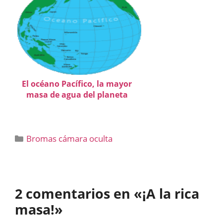
El océano Pacífico, la mayor
masa de agua del planeta
Categorías
Bromas cámara oculta
2 comentarios en «¡A la rica
masa!»