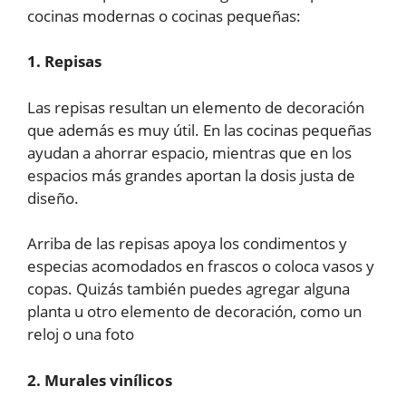
cocinas modernas o cocinas pequeñas:
1. Repisas
Las repisas resultan un elemento de decoración
que además es muy útil. En las cocinas pequeñas
ayudan a ahorrar espacio, mientras que en los
espacios más grandes aportan la dosis justa de
diseño.
Arriba de las repisas apoya los condimentos y
especias acomodados en frascos o coloca vasos y
copas. Quizás también puedes agregar alguna
planta u otro elemento de decoración, como un
reloj o una foto
2. Murales vinílicos