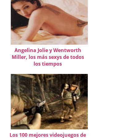
Angelina Jolie y Wentworth
Miller, los más sexys de todos
los tiempos
Los 100 mejores videojuegos de