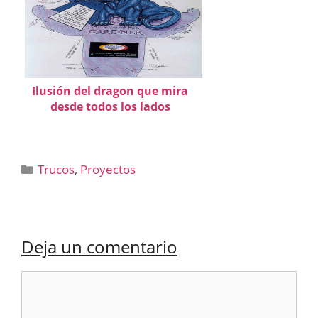
Ilusión del dragon que mira
desde todos los lados
Categorías
Trucos
,
Proyectos
Deja un comentario
Comentario