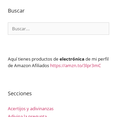
Buscar
Buscar:
Aquí tienes productos de
electrónica
de mi perfil
de Amazon Afiliados
https://amzn.to/3lpr3mC
Secciones
Acertijos y adivinanzas
Adivina la pregunta