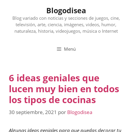
Saltar
Blogodisea
al
contenido
Blog variado con noticias y secciones de juegos, cine,
televisión, arte, ciencia, imágenes, videos, humor,
naturaleza, historia, videojuegos, música o Internet
Menú
6 ideas geniales que
lucen muy bien en todos
los tipos de cocinas
30 septiembre, 2021
por
Blogodisea
Algunas ideas geniales para que puedas decorar tu