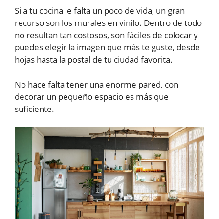
Si a tu cocina le falta un poco de vida, un gran
recurso son los murales en vinilo. Dentro de todo
no resultan tan costosos, son fáciles de colocar y
puedes elegir la imagen que más te guste, desde
hojas hasta la postal de tu ciudad favorita.
No hace falta tener una enorme pared, con
decorar un pequeño espacio es más que
suficiente.