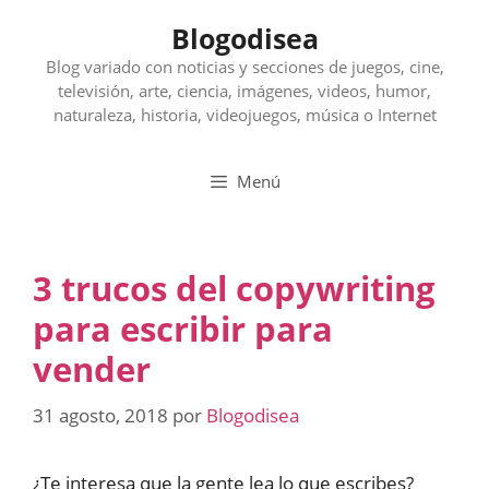
Saltar
Blogodisea
al
contenido
Blog variado con noticias y secciones de juegos, cine,
televisión, arte, ciencia, imágenes, videos, humor,
naturaleza, historia, videojuegos, música o Internet
Menú
3 trucos del copywriting
para escribir para
vender
31 agosto, 2018
por
Blogodisea
¿Te interesa que la gente lea lo que escribes?