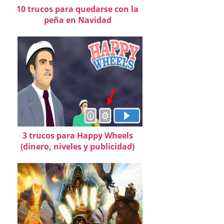
10 trucos para quedarse con la
peña en Navidad
3 trucos para Happy Wheels
(dinero, niveles y publicidad)