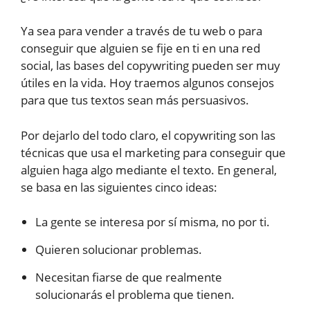
Ya sea para vender a través de tu web o para
conseguir que alguien se fije en ti en una red
social, las bases del copywriting pueden ser muy
útiles en la vida. Hoy traemos algunos consejos
para que tus textos sean más persuasivos.
Por dejarlo del todo claro, el copywriting son las
técnicas que usa el marketing para conseguir que
alguien haga algo mediante el texto. En general,
se basa en las siguientes cinco ideas:
La gente se interesa por sí misma, no por ti.
Quieren solucionar problemas.
Necesitan fiarse de que realmente
solucionarás el problema que tienen.