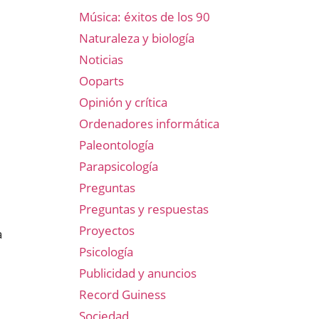
Música: éxitos de los 90
Naturaleza y biología
Noticias
Ooparts
Opinión y crítica
Ordenadores informática
Paleontología
Parapsicología
Preguntas
Preguntas y respuestas
Proyectos
a
Psicología
Publicidad y anuncios
Record Guiness
Sociedad