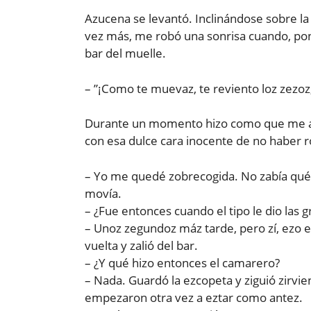
Azucena se levantó. Inclinándose sobre l
vez más, me robó una sonrisa cuando, pon
bar del muelle.
– ”¡Como te muevaz, te reviento loz zezoz,
Durante un momento hizo como que me acr
con esa dulce cara inocente de no haber ro
– Yo me quedé zobrecogida. No zabía qué 
movía.
– ¿Fue entonces cuando el tipo le dio las 
– Unoz zegundoz máz tarde, pero zí, ezo ez.
vuelta y zalió del bar.
– ¿Y qué hizo entonces el camarero?
– Nada. Guardó la ezcopeta y ziguió zirvi
empezaron otra vez a eztar como antez.