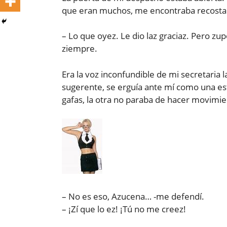
que eran muchos, me encontraba recostado
– Lo que oyez. Le dio laz graciaz. Pero z
ziempre.
Era la voz inconfundible de mi secretaria 
sugerente, se erguía ante mí como una e
gafas, la otra no paraba de hacer movimi
– No es eso, Azucena… -me defendí.
– ¡Zí que lo ez! ¡Tú no me creez!