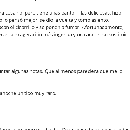
a cosa no, pero tiene unas pantorrillas deliciosas, hizo
lo pensó mejor, se dio la vuelta y tomó asiento.
can el cigarrillo y se ponen a fumar. Afortunadamente,
eran la exageración más ingenua y un candoroso sustituir
tar algunas notas. Que al menos pareciera que me lo
ó anoche un tipo muy raro.
o. Parecía un buen muchacho. Demaziado bueno para andar