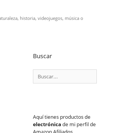
aturaleza, historia, videojuegos, música o
Buscar
Buscar:
Aquí tienes productos de
electrónica
de mi perfil de
Amazon Afiliados