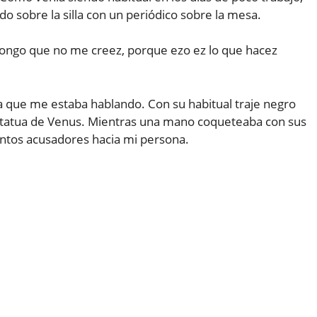
 sobre la silla con un periódico sobre la mesa.
upongo que no me creez, porque ezo ez lo que hacez
la que me estaba hablando. Con su habitual traje negro
statua de Venus. Mientras una mano coqueteaba con sus
entos acusadores hacia mi persona.