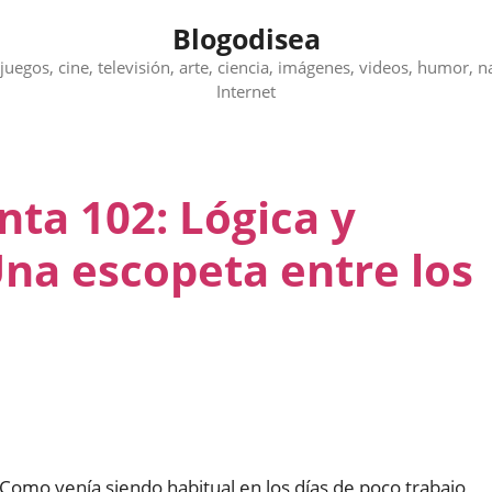
Blogodisea
juegos, cine, televisión, arte, ciencia, imágenes, videos, humor, n
Internet
nta 102: Lógica y
na escopeta entre los
Como venía siendo habitual en los días de poco trabajo,