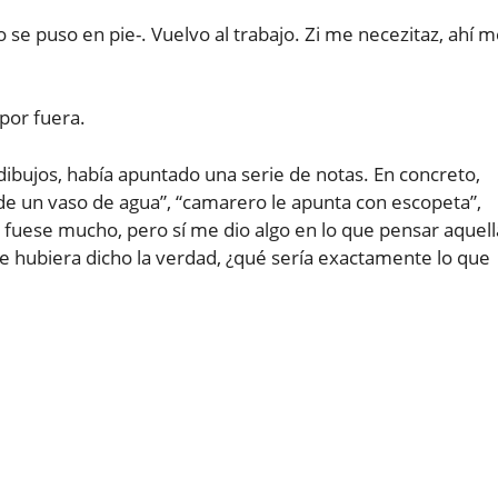
o se puso en pie-. Vuelvo al trabajo. Zi me necezitaz, ahí 
por fuera.
dibujos, había apuntado una serie de notas. En concreto,
de un vaso de agua”, “camarero le apunta con escopeta”,
e fuese mucho, pero sí me dio algo en lo que pensar aquell
 hubiera dicho la verdad, ¿qué sería exactamente lo que