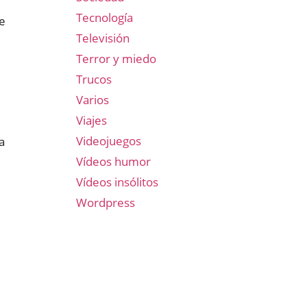
Tecnología
me
Televisión
Terror y miedo
Trucos
Varios
Viajes
Videojuegos
a
Vídeos humor
Vídeos insólitos
Wordpress