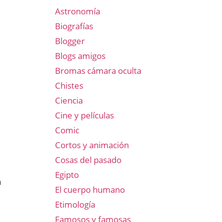
Astronomía
Biografías
Blogger
Blogs amigos
Bromas cámara oculta
Chistes
Ciencia
Cine y películas
Comic
Cortos y animación
Cosas del pasado
Egipto
a
El cuerpo humano
Etimología
Famosos y famosas