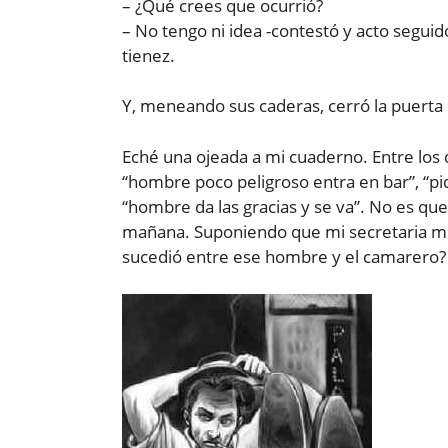
– ¿Qué crees que ocurrió?
– No tengo ni idea -contestó y acto seguid
tienez.
Y, meneando sus caderas, cerró la puerta 
Eché una ojeada a mi cuaderno. Entre los 
“hombre poco peligroso entra en bar”, “pi
“hombre da las gracias y se va”. No es qu
mañana. Suponiendo que mi secretaria me
sucedió entre ese hombre y el camarero?