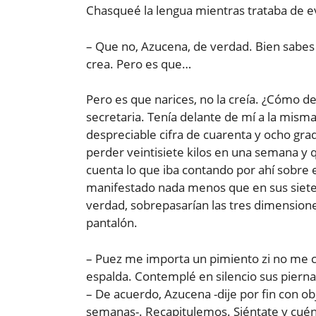
Chasqueé la lengua mientras trataba de ev
– Que no, Azucena, de verdad. Bien sabes 
crea. Pero es que…
Pero es que narices, no la creía. ¿Cómo d
secretaria. Tenía delante de mí a la mism
despreciable cifra de cuarenta y ocho grad
perder veintisiete kilos en una semana y q
cuenta lo que iba contando por ahí sobre e
manifestado nada menos que en sus siete
verdad, sobrepasarían las tres dimensione
pantalón.
– Puez me importa un pimiento zi no me cr
espalda. Contemplé en silencio sus pierna
– De acuerdo, Azucena -dije por fin con ob
semanas-. Recapitulemos. Siéntate y cuén