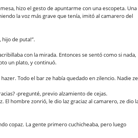
a mesa, hizo el gesto de apuntarme con una escopeta. Una
iendo la voz más grave que tenía, imitó al camarero del
 hijo de puta!”.
ibillaba con la mirada. Entonces se sentó como si nada,
to un plato, y continuó.
hazer. Todo el bar ze había quedado en zilencio. Nadie ze
gracias? -pregunté, previo alzamiento de cejas.
 El hombre zonrió, le dio laz graciaz al camarero, ze dio l
endo copaz. La gente primero cuchicheaba, pero luego