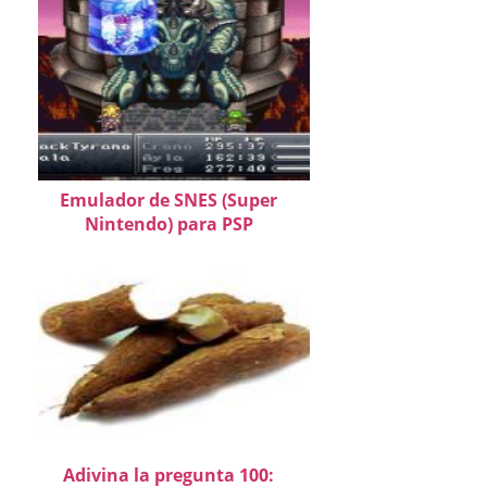
Emulador de SNES (Super
Nintendo) para PSP
Adivina la pregunta 100: