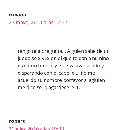
roxana
23 mayo, 2010 a las 17:37
tengo una pregunta… Alguien sabe de un
juedo se SNES en el que te dan a nu niño
es como tuerto, y este va avanzando y
disparando con el cabello … no me
acuerdo su nombre porfavor si agluien
me dice se lo agardecere :D
robert
31 julio, 2010 a las 19:30