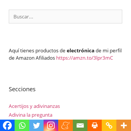
Buscar:
Aquí tienes productos de
electrónica
de mi perfil
de Amazon Afiliados
https://amzn.to/3lpr3mC
Secciones
Acertijos y adivinanzas
Adivina la pregunta
Animales y plantas