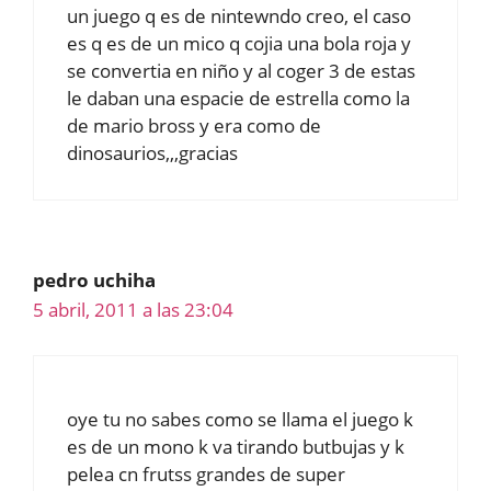
un juego q es de nintewndo creo, el caso
es q es de un mico q cojia una bola roja y
se convertia en niño y al coger 3 de estas
le daban una espacie de estrella como la
de mario bross y era como de
dinosaurios,,,gracias
pedro uchiha
5 abril, 2011 a las 23:04
oye tu no sabes como se llama el juego k
es de un mono k va tirando butbujas y k
pelea cn frutss grandes de super