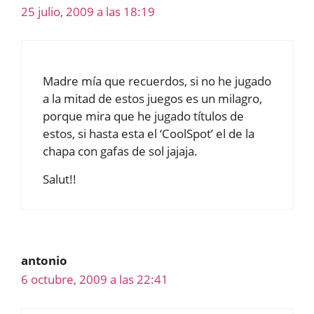
25 julio, 2009 a las 18:19
Madre mía que recuerdos, si no he jugado
a la mitad de estos juegos es un milagro,
porque mira que he jugado títulos de
estos, si hasta esta el ‘CoolSpot’ el de la
chapa con gafas de sol jajaja.
Salut!!
antonio
6 octubre, 2009 a las 22:41