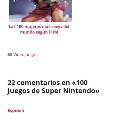
Las 100 mujeres más sexys del
mundo según FHM
Categorías
Videojuegos
22 comentarios en «100
Juegos de Super Nintendo»
Espineli