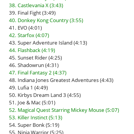
38. Castlevania X (3:43)
39. Final Fight (3:49)
40. Donkey Kong Country (3:55)
41. EVO (4:01)
42. Starfox (4:07)
43. Super Adventure Island (4:13)
44. Flashback (4:19)
45. Sunset Rider (4:25)
46. Shadowrun (4:31)
47. Final Fantasy 2 (4:37)
48. Indiana Jones Greatest Adventures (4:43)
49. Lufia 1 (4:49)
50. Kirbys Dream Land 3 (4:55)
51. Joe & Mac (5:01)
52. Magical Quest Starring Mickey Mouse (5:07)
53. Killer Instinct (5:13)
54. Super Bonk (5:19)
55. Ninja Warrior (5:25)