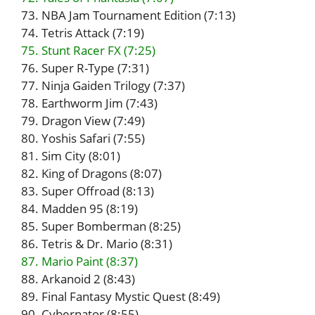
73. NBA Jam Tournament Edition (7:13)
74. Tetris Attack (7:19)
75. Stunt Racer FX (7:25)
76. Super R-Type (7:31)
77. Ninja Gaiden Trilogy (7:37)
78. Earthworm Jim (7:43)
79. Dragon View (7:49)
80. Yoshis Safari (7:55)
81. Sim City (8:01)
82. King of Dragons (8:07)
83. Super Offroad (8:13)
84. Madden 95 (8:19)
85. Super Bomberman (8:25)
86. Tetris & Dr. Mario (8:31)
87. Mario Paint (8:37)
88. Arkanoid 2 (8:43)
89. Final Fantasy Mystic Quest (8:49)
90. Cybernator (8:55)