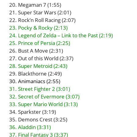
20. Megaman 7 (1:55)
21. Super Star Wars (2:01)
22. Rock’n Roll Racing (2:07)
23. Pocky & Rocky (2:13)
24. Legend of Zelda – Link to the Past (2:19)
25. Prince of Persia (2:25)
26. Bust A Move (2:31)
27. Out of this World (2:37)
28. Super Metroid (2:43)
29. Blackthorne (2:49)
30. Animaniacs (2:55)
31. Street Fighter 2 (3:01)
32. Secret of Evermore (3:07)
33. Super Mario World (3:13)
34. Sparkster (3:19)
35. Demons Crest (3:25)
36. Aladdin (3:31)
37. Final Fantasy 3 (3:37)