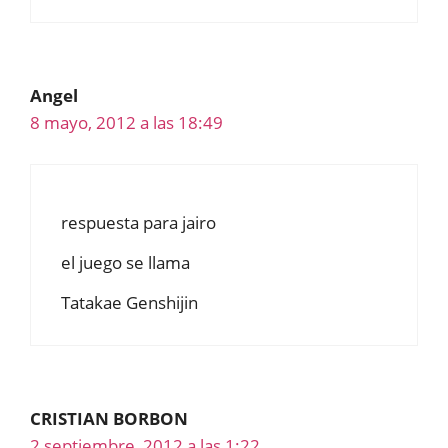
Angel
8 mayo, 2012 a las 18:49
respuesta para jairo
el juego se llama
Tatakae Genshijin
CRISTIAN BORBON
2 septiembre, 2012 a las 1:22