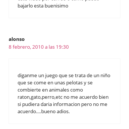
bajarlo esta buenisimo
alonso
8 febrero, 2010 a las 19:30
diganme un juego que se trata de un niño
que se come en unas pelotas y se
combierte en animales como
raton,gato,perro,etc no me acuerdo bien
si pudiera daria informacion pero no me
acuerdo….bueno adios.