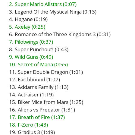
2. Super Mario Allstars (0:07)
3. Legend Of the Mystical Ninja (0:13)
4. Hagane (0:19)
5. Axelay (0:25)
6. Romance of the Three Kingdoms 3 (0:31)
7. Pilotwings (0:37)
8. Super Punchout! (0:43)
9. Wild Guns (0:49)
10. Secret of Mana (0:55)
11. Super Double Dragon (1:01)
12. Earthbound (1:07)
13. Addams Family (1:13)
14. Actraiser (1:19)
15. Biker Mice from Mars (1:25)
16. Aliens vs Predator (1:31)
17. Breath of Fire (1:37)
18. F-Zero (1:43)
19. Gradius 3 (1:49)