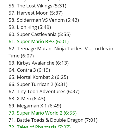
56. The Lost Vikings (5:31)
57. Harvest Moon (5:37)
58. Spiderman VS Venom (5:43)
59. Lion King (5:49)
60. Super Castlevania (5:55)
61. Super Mario RPG (6:01)
62. Teenage Mutant Ninja Turtles IV – Turtles in
Time (6:07)
63. Kirbys Avalanche (6:13)
64. Contra 3 (6:19)
65. Mortal Kombat 2 (6:25)
66. Super Turrican 2 (6:31)
67. Tiny Toon Adventures (6:37)
68. X-Men (6:43)
69. Megaman X 1 (6:49)
70. Super Mario World 2 (6:55)
71. Battle Toads & Double Dragon (7:01)
72. Tales of Phantasia (7:07)