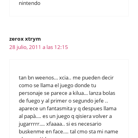
nintendo
zerox xtrym
28 julio, 2011 a las 12:15
tan bn weenos… xcia.. me pueden decir
como se llama el juego donde tu
personaje se parece a kilua… lanza bolas
de fuego y al primer o segundo jefe ..
aparece un fantasmita y q despues llama
al papà…. es un juego q qisiera volver a
jugarrrrr…. xfaaaa.. si es necesario
buskenme en face…. tal cmo sta mi name