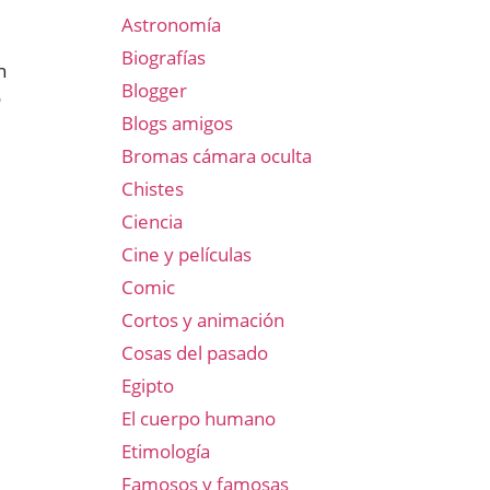
Astronomía
Biografías
n
Blogger
o
Blogs amigos
Bromas cámara oculta
Chistes
Ciencia
Cine y películas
Comic
Cortos y animación
Cosas del pasado
Egipto
El cuerpo humano
Etimología
Famosos y famosas