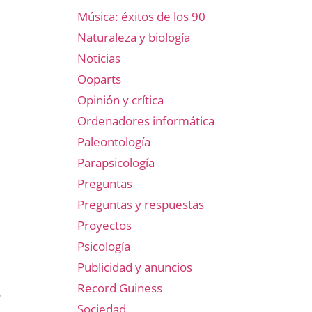
Música: éxitos de los 90
Naturaleza y biología
Noticias
Ooparts
Opinión y crítica
Ordenadores informática
Paleontología
Parapsicología
Preguntas
Preguntas y respuestas
Proyectos
Psicología
Publicidad y anuncios
Record Guiness
o
Sociedad