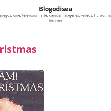
Blogodisea
juegos, cine, televisión, arte, ciencia, imágenes, videos, humor, n
Internet
ristmas