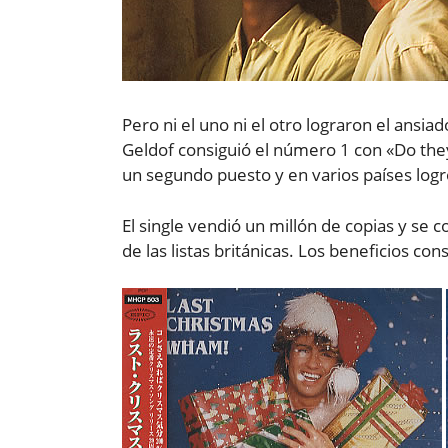
Pero ni el uno ni el otro lograron el ansi
Geldof consiguió el número 1 con «Do they
un segundo puesto y en varios países log
El single vendió un millón de copias y se
de las listas británicas. Los beneficios co