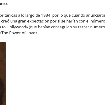
ánico.
ritánicas a lo largo de 1984, por lo que cuando anunciaro
 creó una gran expectación por si se harían con el númer
s to Hollywood» (que habían conseguido su tercer número
 «The Power of Love».