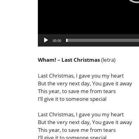
00:00
Wham! – Last Christmas
(letra)
Last Christmas, I gave you my heart
But the very next day, You gave it away
This year, to save me from tears
I’ll give it to someone special
Last Christmas, I gave you my heart
But the very next day, You gave it away
This year, to save me from tears
I’ll give it to someone special