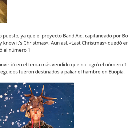
ado puesto, ya que el proyecto Band Aid, capitaneado por B
 know it’s Christmas». Aun así, «Last Christmas» quedó e
ró el número 1
 convirtió en el tema más vendido que no logró el número 1
nseguidos fueron destinados a paliar el hambre en Etiopía.