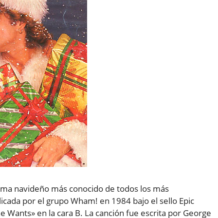
tema navideño más conocido de todos los más
ada por el grupo Wham! en 1984 bajo el sello Epic
e Wants» en la cara B. La canción fue escrita por George