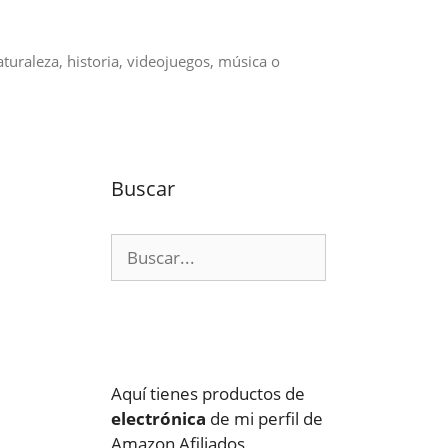
aturaleza, historia, videojuegos, música o
Buscar
Buscar:
Aquí tienes productos de
electrónica
de mi perfil de
Amazon Afiliados