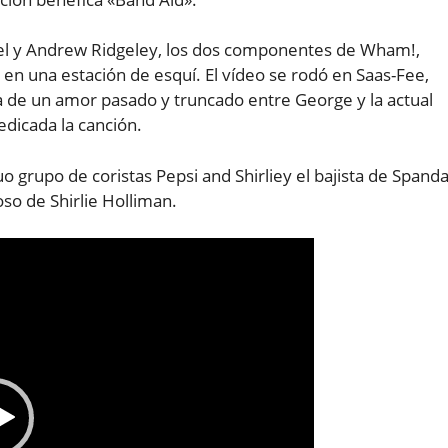
el y Andrew Ridgeley, los dos componentes de Wham!,
 en una estación de esquí. El vídeo se rodó en Saas-Fee,
ia de un amor pasado y truncado entre George y la actual
edicada la canción.
o grupo de coristas Pepsi and Shirliey el bajista de Spand
oso de Shirlie Holliman.