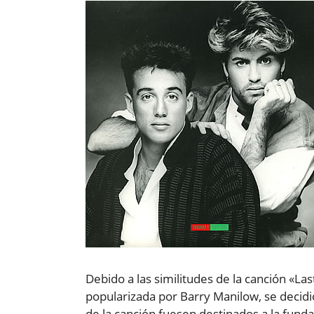
Debido a las similitudes de la canción «La
popularizada por Barry Manilow, se decidió
de la canción fuesen destinados a la fund