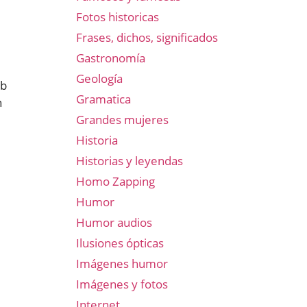
Fotos historicas
Frases, dichos, significados
Gastronomía
Geología
ob
Gramatica
n
Grandes mujeres
Historia
Historias y leyendas
Homo Zapping
Humor
Humor audios
Ilusiones ópticas
Imágenes humor
Imágenes y fotos
Internet