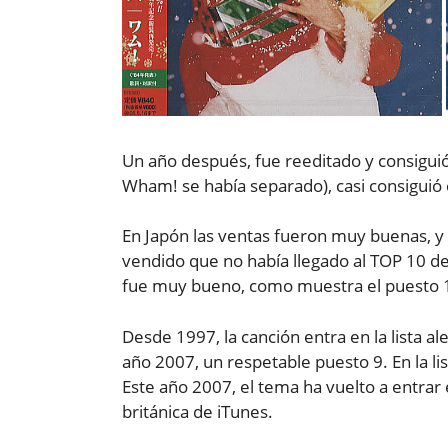
Un año después, fue reeditado y consiguió
Wham! se había separado), casi consiguió 
En Japón las ventas fueron muy buenas, y 
vendido que no había llegado al TOP 10 de l
fue muy bueno, como muestra el puesto 1
Desde 1997, la canción entra en la lista 
año 2007, un respetable puesto 9. En la li
Este año 2007, el tema ha vuelto a entrar en
británica de iTunes.