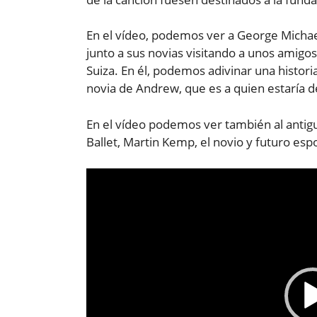
En el vídeo, podemos ver a George Micha
junto a sus novias visitando a unos amigos
Suiza. En él, podemos adivinar una histor
novia de Andrew, que es a quien estaría d
En el vídeo podemos ver también al antigu
Ballet, Martin Kemp, el novio y futuro esp
Reproductor
de
vídeo