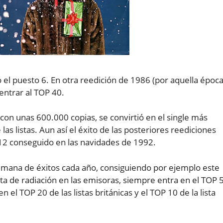
 el puesto 6. En otra reedición de 1986 (por aquella époc
entrar al TOP 40.
con unas 600.000 copias, se convirtió en el single más
as listas. Aun así el éxito de las posteriores reediciones
2 conseguido en las navidades de 1992.
alemana de éxitos cada año, consiguiendo por ejemplo este
sta de radiación en las emisoras, siempre entra en el TOP 5
 el TOP 20 de las listas británicas y el TOP 10 de la lista