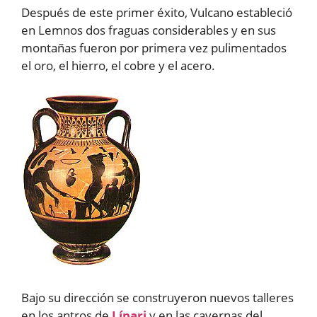
Después de este primer éxito, Vulcano estableció
en Lemnos dos fraguas considerables y en sus
montañas fueron por primera vez pulimentados
el oro, el hierro, el cobre y el acero.
Bajo su dirección se construyeron nuevos talleres
en los antros de
Lípari
y en las cavernas del