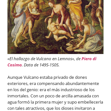
«El hallazgo de Vulcano en Lemnos», de
Piero di
Cosimo
. Data de 1495-1505.
Aunque Vulcano estaba privado de dones
exteriores, era compensando abundantemente
en los del genio: era el más industrioso de los
inmortales. Con un poco de arcilla amasada con
agua formó la primera mujer y supo embellecerla
con tales atractivos, que los dioses invitaron a