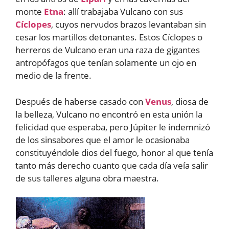
monte
Etna
: allí trabajaba Vulcano con sus
Cíclopes
, cuyos nervudos brazos levantaban sin
cesar los martillos detonantes. Estos Cíclopes o
herreros de Vulcano eran una raza de gigantes
antropófagos que tenían solamente un ojo en
medio de la frente.
Después de haberse casado con
Venus
, diosa de
la belleza, Vulcano no encontró en esta unión la
felicidad que esperaba, pero Júpiter le indemnizó
de los sinsabores que el amor le ocasionaba
constituyéndole dios del fuego, honor al que tenía
tanto más derecho cuanto que cada día veía salir
de sus talleres alguna obra maestra.