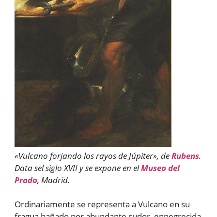
«Vulcano forjando los rayos de Júpiter», de
Rubens
.
Data sel siglo XVII y se expone en el
Museo del
Prado
, Madrid.
Ordinariamente se representa a Vulcano en su
fragua bañado por abundante sudor, ennegrecida