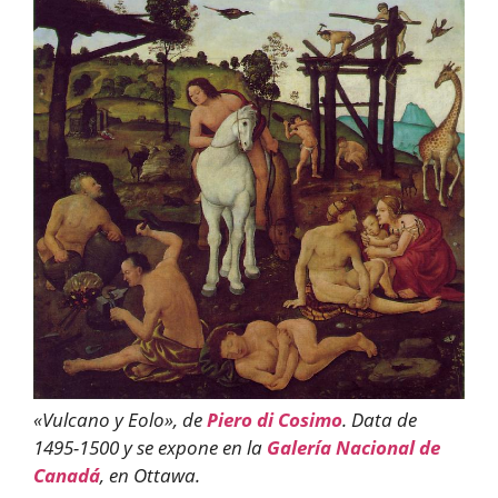
«Vulcano y Eolo», de
Piero di Cosimo
. Data de
1495-1500 y se expone en la
Galería Nacional de
Canadá
, en Ottawa.