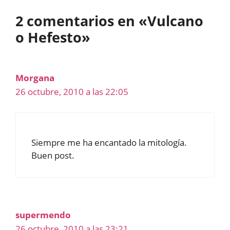
2 comentarios en «Vulcano
o Hefesto»
Morgana
26 octubre, 2010 a las 22:05
Siempre me ha encantado la mitología.
Buen post.
supermendo
26 octubre, 2010 a las 23:21