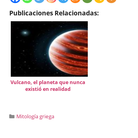
Publicaciones Relacionadas:
Vulcano, el planeta que nunca
existió en realidad
Categorías
Mitología griega