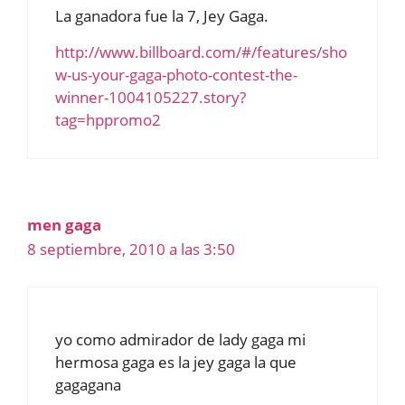
La ganadora fue la 7, Jey Gaga.
http://www.billboard.com/#/features/sho
w-us-your-gaga-photo-contest-the-
winner-1004105227.story?
tag=hppromo2
men gaga
8 septiembre, 2010 a las 3:50
yo como admirador de lady gaga mi
hermosa gaga es la jey gaga la que
gagagana