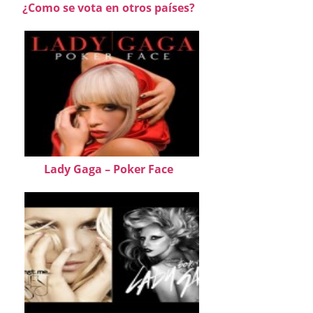
¿Como se vota en otros países?
Lady Gaga – Poker Face