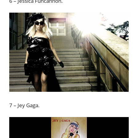
6 – Jessica Funcannon.
7 – Jey Gaga.