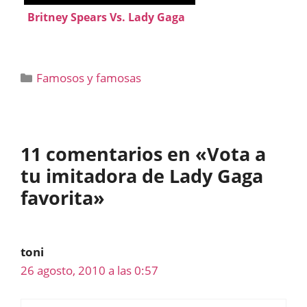
Britney Spears Vs. Lady Gaga
Categorías
Famosos y famosas
11 comentarios en «Vota a
tu imitadora de Lady Gaga
favorita»
toni
26 agosto, 2010 a las 0:57