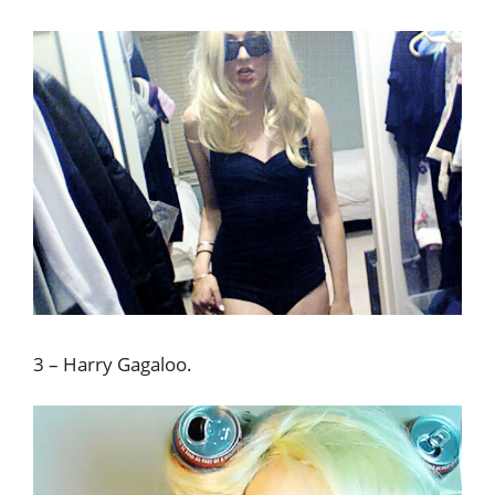
3 – Harry Gagaloo.