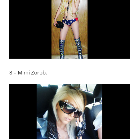
8 – Mimi Zorob.