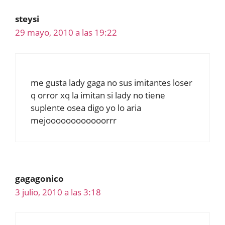
steysi
29 mayo, 2010 a las 19:22
me gusta lady gaga no sus imitantes loser
q orror xq la imitan si lady no tiene
suplente osea digo yo lo aria
mejoooooooooooorrr
gagagonico
3 julio, 2010 a las 3:18