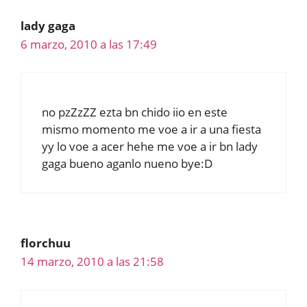
lady gaga
6 marzo, 2010 a las 17:49
no pzZzZZ ezta bn chido iio en este
mismo momento me voe a ir a una fiesta
yy lo voe a acer hehe me voe a ir bn lady
gaga bueno aganlo nueno bye:D
florchuu
14 marzo, 2010 a las 21:58