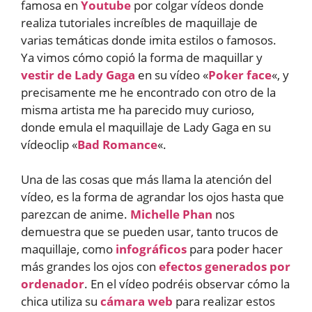
famosa en
Youtube
por colgar vídeos donde
realiza tutoriales increíbles de maquillaje de
varias temáticas donde imita estilos o famosos.
Ya vimos cómo copió la forma de maquillar y
vestir de Lady Gaga
en su vídeo «
Poker face
«, y
precisamente me he encontrado con otro de la
misma artista me ha parecido muy curioso,
donde emula el maquillaje de Lady Gaga en su
vídeoclip «
Bad Romance
«.
Una de las cosas que más llama la atención del
vídeo, es la forma de agrandar los ojos hasta que
parezcan de anime.
Michelle Phan
nos
demuestra que se pueden usar, tanto trucos de
maquillaje, como
infográficos
para poder hacer
más grandes los ojos con
efectos generados por
ordenador
. En el vídeo podréis observar cómo la
chica utiliza su
cámara web
para realizar estos