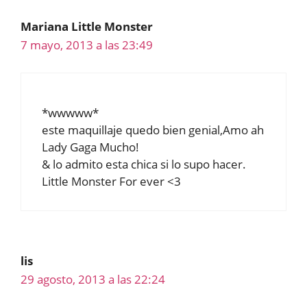
Mariana Little Monster
7 mayo, 2013 a las 23:49
*wwwww*
este maquillaje quedo bien genial,Amo ah
Lady Gaga Mucho!
& lo admito esta chica si lo supo hacer.
Little Monster For ever <3
lis
29 agosto, 2013 a las 22:24