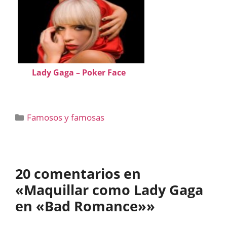
Lady Gaga – Poker Face
Categorías
Famosos y famosas
20 comentarios en
«Maquillar como Lady Gaga
en «Bad Romance»»