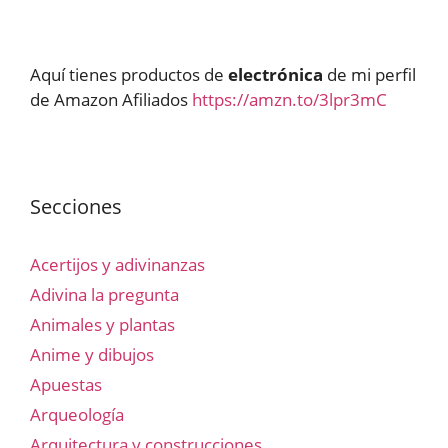
Aquí tienes productos de
electrónica
de mi perfil
de Amazon Afiliados
https://amzn.to/3lpr3mC
Secciones
Acertijos y adivinanzas
Adivina la pregunta
Animales y plantas
Anime y dibujos
Apuestas
Arqueología
Arquitectura y construcciones