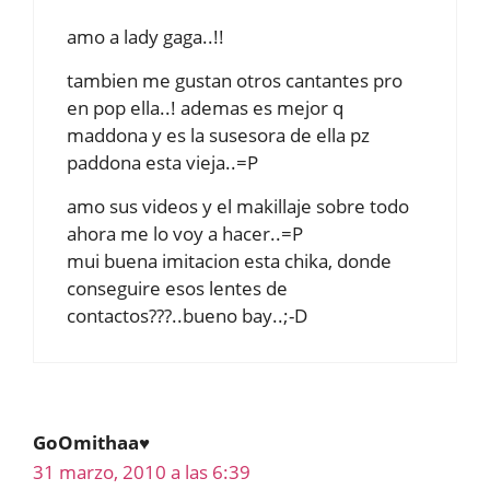
amo a lady gaga..!!
tambien me gustan otros cantantes pro
en pop ella..! ademas es mejor q
maddona y es la susesora de ella pz
paddona esta vieja..=P
amo sus videos y el makillaje sobre todo
ahora me lo voy a hacer..=P
mui buena imitacion esta chika, donde
conseguire esos lentes de
contactos???..bueno bay..;-D
GoOmithaa♥
31 marzo, 2010 a las 6:39