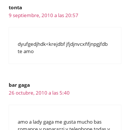
tonta
9 septiembre, 2010 a las 20:57
dyufgedjhdk<krejdbf jfjdjnvcxñfjnpgjfdb
te amo
bar gaga
26 octubre, 2010 a las 5:40
amo a lady gaga me gusta mucho bas
romance y paparazzi y telephone todas y