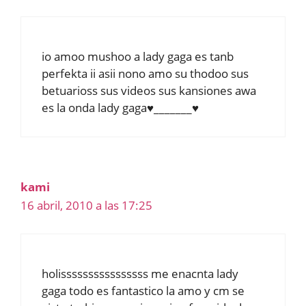
io amoo mushoo a lady gaga es tanb
perfekta ii asii nono amo su thodoo sus
betuarioss sus videos sus kansiones awa
es la onda lady gaga♥_______♥
kami
16 abril, 2010 a las 17:25
holissssssssssssssss me enacnta lady
gaga todo es fantastico la amo y cm se