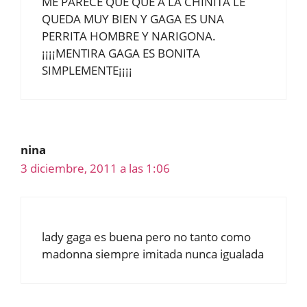
ME PARECE QUE QUE A LA CHINITA LE
QUEDA MUY BIEN Y GAGA ES UNA
PERRITA HOMBRE Y NARIGONA.
¡¡¡¡MENTIRA GAGA ES BONITA
SIMPLEMENTE¡¡¡¡
nina
3 diciembre, 2011 a las 1:06
lady gaga es buena pero no tanto como
madonna siempre imitada nunca igualada