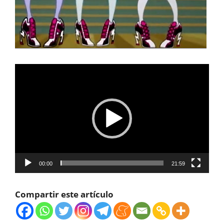
Reproductor
de
vídeo
00:00
21:59
Compartir este artículo