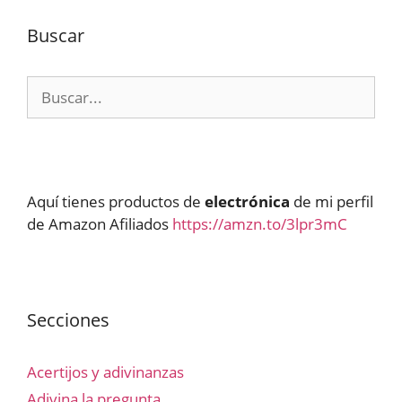
Buscar
Buscar:
Aquí tienes productos de
electrónica
de mi perfil
de Amazon Afiliados
https://amzn.to/3lpr3mC
Secciones
Acertijos y adivinanzas
Adivina la pregunta