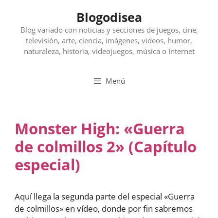
Saltar
Blogodisea
al
contenido
Blog variado con noticias y secciones de juegos, cine,
televisión, arte, ciencia, imágenes, videos, humor,
naturaleza, historia, videojuegos, música o Internet
Menú
Monster High: «Guerra
de colmillos 2» (Capítulo
especial)
Aquí llega la segunda parte del especial «Guerra
de colmillos» en vídeo, donde por fin sabremos