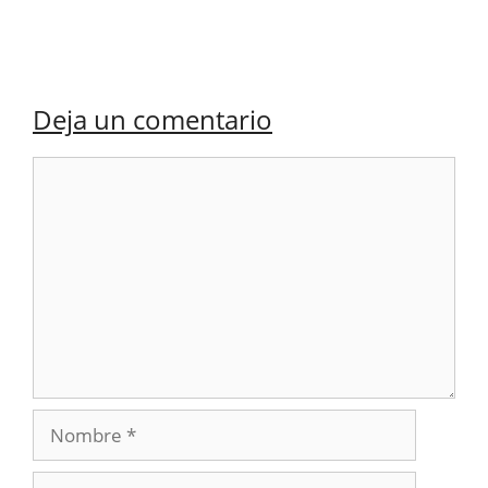
Deja un comentario
Comentario
Nombre
Correo