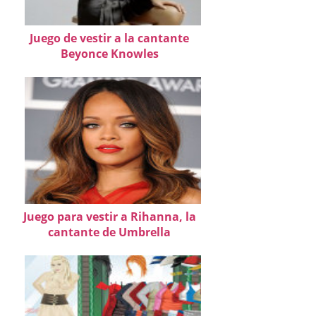
Juego de vestir a la cantante
Beyonce Knowles
Juego para vestir a Rihanna, la
cantante de Umbrella