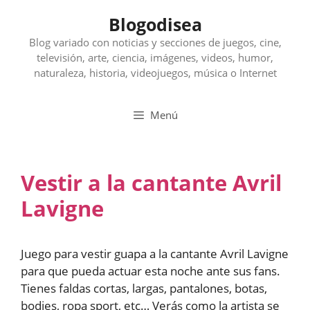
Saltar
Blogodisea
al
contenido
Blog variado con noticias y secciones de juegos, cine,
televisión, arte, ciencia, imágenes, videos, humor,
naturaleza, historia, videojuegos, música o Internet
Menú
Vestir a la cantante Avril
Lavigne
Juego para vestir guapa a la cantante Avril Lavigne
para que pueda actuar esta noche ante sus fans.
Tienes faldas cortas, largas, pantalones, botas,
bodies, ropa sport, etc… Verás como la artista se