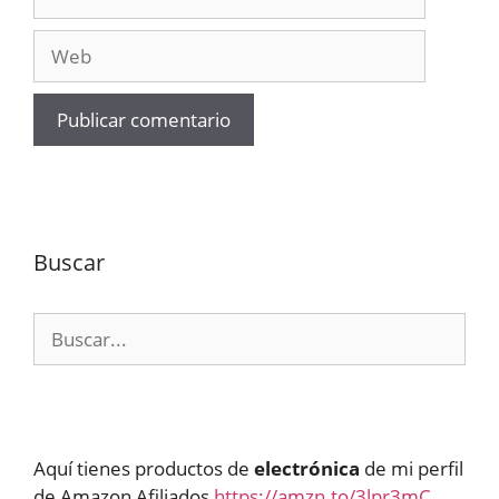
electrónico
Web
Buscar
Buscar:
Aquí tienes productos de
electrónica
de mi perfil
de Amazon Afiliados
https://amzn.to/3lpr3mC