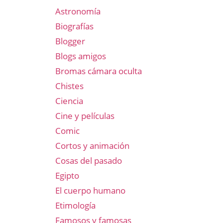
Astronomía
Biografías
Blogger
Blogs amigos
Bromas cámara oculta
Chistes
Ciencia
Cine y películas
Comic
Cortos y animación
Cosas del pasado
Egipto
El cuerpo humano
Etimología
Famosos y famosas