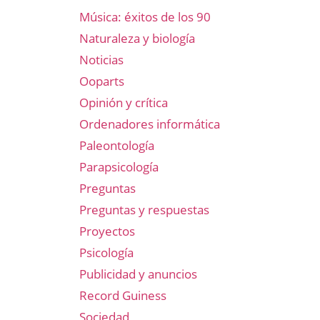
Música: éxitos de los 90
Naturaleza y biología
Noticias
Ooparts
Opinión y crítica
Ordenadores informática
Paleontología
Parapsicología
Preguntas
Preguntas y respuestas
Proyectos
Psicología
Publicidad y anuncios
Record Guiness
Sociedad