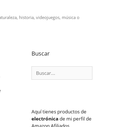
aturaleza, historia, videojuegos, música o
Buscar
Buscar:
a
e
Aquí tienes productos de
electrónica
de mi perfil de
Amazon Afiliados