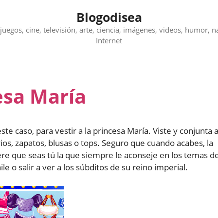
Blogodisea
juegos, cine, televisión, arte, ciencia, imágenes, videos, humor, n
Internet
cesa María
te caso, para vestir a la princesa María. Viste y conjunta 
rios, zapatos, blusas o tops. Seguro que cuando acabes, la
ere que seas tú la que siempre le aconseje en los temas d
le o salir a ver a los súbditos de su reino imperial.