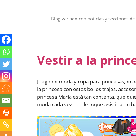
Saltar
al
contenido
Blog variado con noticias y secciones de 
Vestir a la prin
Juego de moda y ropa para princesas, en es
la princesa con estos bellos trajes, acceso
princesa María está tan contenta, que qui
moda cada vez que le toque asistir a un bai