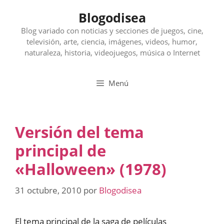
Saltar
Blogodisea
al
contenido
Blog variado con noticias y secciones de juegos, cine,
televisión, arte, ciencia, imágenes, videos, humor,
naturaleza, historia, videojuegos, música o Internet
Menú
Versión del tema
principal de
«Halloween» (1978)
31 octubre, 2010
por
Blogodisea
El tema principal de la saga de películas