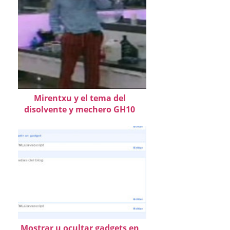
Mirentxu y el tema del
disolvente y mechero GH10
Mostrar u ocultar gadgets en