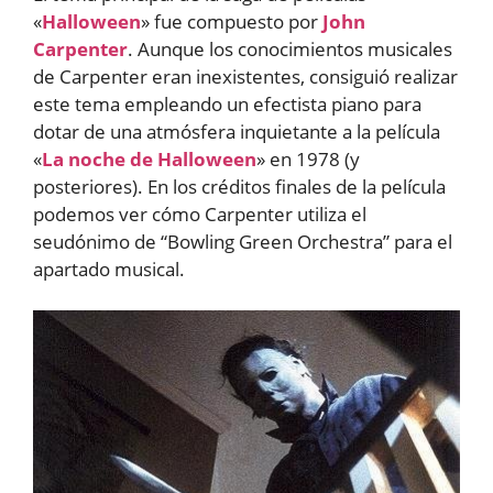
«
Halloween
» fue compuesto por
John
Carpenter
. Aunque los conocimientos musicales
de Carpenter eran inexistentes, consiguió realizar
este tema empleando un efectista piano para
dotar de una atmósfera inquietante a la película
«
La noche de Halloween
» en 1978 (y
posteriores). En los créditos finales de la película
podemos ver cómo Carpenter utiliza el
seudónimo de “Bowling Green Orchestra” para el
apartado musical.