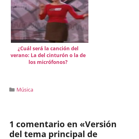
¿Cuál será la canción del
verano: La del cinturón o la de
los micrófonos?
Categorías
Música
1 comentario en «Versión
del tema principal de